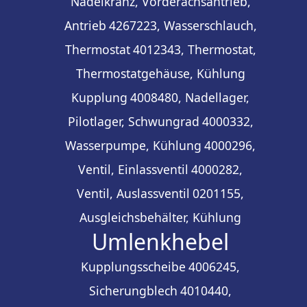
Nadelkranz, Vorderachsantrieb,
Antrieb
4267223, Wasserschlauch,
Thermostat
4012343, Thermostat,
Thermostatgehäuse, Kühlung
Kupplung
4008480, Nadellager,
Pilotlager, Schwungrad
4000332,
Wasserpumpe, Kühlung
4000296,
Ventil, Einlassventil
4000282,
Ventil, Auslassventil
0201155,
Ausgleichsbehälter, Kühlung
Umlenkhebel
Kupplungsscheibe
4006245,
Sicherungblech
4010440,