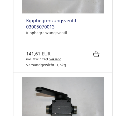
Kippbegrenzungsventil
03005070013
Kippbegrenzungsventil
141,61 EUR
inkl. MwSt.
zzgl.
Versand
Versandgewicht:
1,5
kg