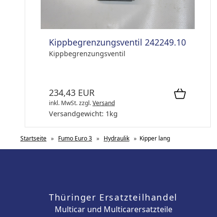
Kippbegrenzungsventil 242249.10
Kippbegrenzungsventil
234,43 EUR
inkl. MwSt.
zzgl.
Versand
Versandgewicht:
1
kg
Startseite
»
Fumo Euro 3
»
Hydraulik
»
Kipper lang
Thüringer Ersatzteilhandel
Multicar und Multicarersatzteile