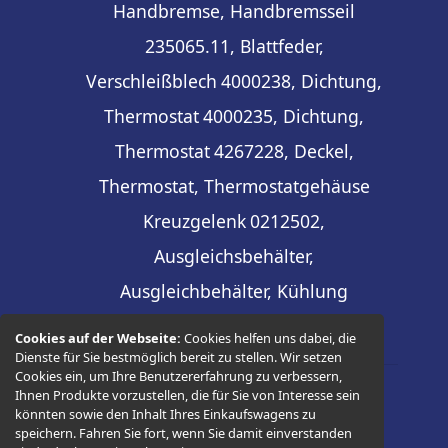
Handbremse, Handbremsseil
235065.11, Blattfeder,
Verschleißblech
4000238, Dichtung,
Thermostat
4000235, Dichtung,
Thermostat
4267228, Deckel,
Thermostat, Thermostatgehäuse
Kreuzgelenk
0212502,
Ausgleichsbehälter,
Ausgleichbehälter, Kühlung
Cookies auf der Webseite:
Cookies helfen uns dabei, die
Dienste für Sie bestmöglich bereit zu stellen. Wir setzen
Cookies ein, um Ihre Benutzererfahrung zu verbessern,
Ihnen Produkte vorzustellen, die für Sie von Interesse sein
© 2026 -
Thüringer Ersatzteilhandel
könnten sowie den Inhalt Ihres Einkaufswagens zu
speichern. Fahren Sie fort, wenn Sie damit einverstanden