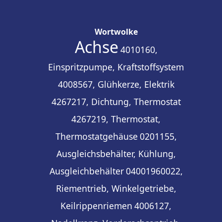
Wortwolke
Achse
4010160,
Einspritzpumpe, Kraftstoffsystem
4008567, Glühkerze, Elektrik
4267217, Dichtung, Thermostat
4267219, Thermostat,
Thermostatgehäuse
0201155,
Ausgleichsbehälter, Kühlung,
Ausgleichbehälter
04001960022,
Riementrieb, Winkelgetriebe,
Keilrippenriemen
4006127,