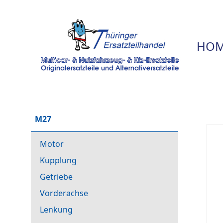
HOM
M27
Motor
Kupplung
Getriebe
Vorderachse
Lenkung