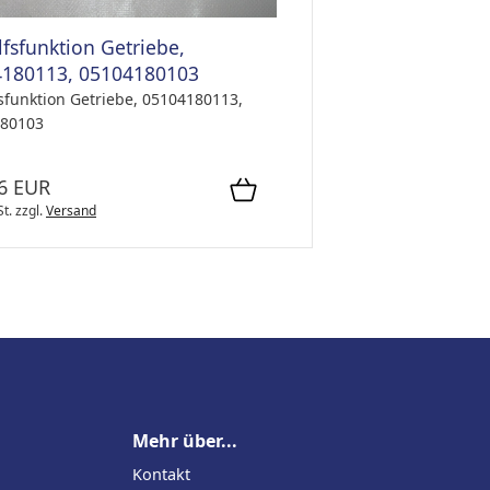
lfsfunktion Getriebe,
180113, 05104180103
fsfunktion Getriebe, 05104180113,
80103
6 EUR
St.
zzgl.
Versand
Mehr über...
Kontakt