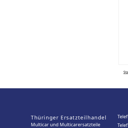
St
Tele
Thüringer Ersatzteilhandel
Multicar und Multicarersatzteile
Tele