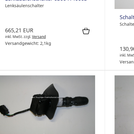
Lenksäulenschalter
Schal
Schalt
665,21 EUR
inkl. MwSt.
zzgl.
Versand
Versandgewicht:
2,1
kg
130,9
inkl. Mw
Versan