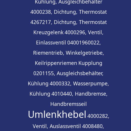
Kühlung, Ausgleichbehälter
4000238, Dichtung, Thermostat
4267217, Dichtung, Thermostat
Kreuzgelenk
4000296, Ventil,
Einlassventil
04001960022,
Riementrieb, Winkelgetriebe,
Keilrippenriemen
Kupplung
0201155, Ausgleichsbehälter,
Kühlung
4000332, Wasserpumpe,
Kühlung
4010440, Handbremse,
Handbremsseil
Umlenkhebel
4000282,
Ventil, Auslassventil
4008480,