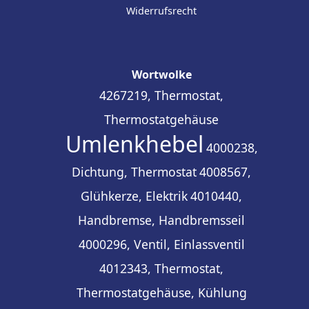
Widerrufsrecht
Wortwolke
4267219, Thermostat,
Thermostatgehäuse
Umlenkhebel
4000238,
Dichtung, Thermostat
4008567,
Glühkerze, Elektrik
4010440,
Handbremse, Handbremsseil
4000296, Ventil, Einlassventil
4012343, Thermostat,
Thermostatgehäuse, Kühlung