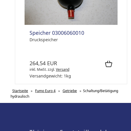
Speicher 03006060010
Druckspeicher
264,54 EUR
inkl. MwSt.
zzgl.
Versand
Versandgewicht:
1
kg
Startseite
»
Fumo Euro 4
»
Getriebe
»
Schaltung/Betätigung
hydraulisch