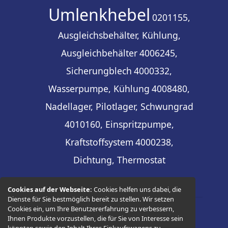
Umlenkhebel
0201155,
Ausgleichsbehälter, Kühlung,
Ausgleichbehälter
4006245,
Sicherungblech
4000332,
Wasserpumpe, Kühlung
4008480,
Nadellager, Pilotlager, Schwungrad
4010160, Einspritzpumpe,
Kraftstoffsystem
4000238,
Dichtung, Thermostat
Cookies auf der Webseite:
Cookies helfen uns dabei, die
Dienste für Sie bestmöglich bereit zu stellen. Wir setzen
Cookies ein, um Ihre Benutzererfahrung zu verbessern,
Ihnen Produkte vorzustellen, die für Sie von Interesse sein
© 2026 -
Thüringer Ersatzteilhandel