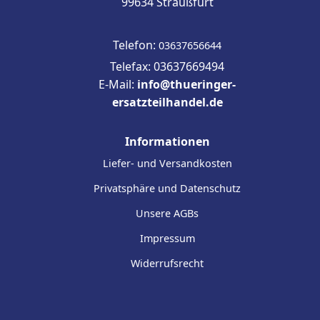
99634 Straußfurt
Telefon:
03637656644
Telefax: 03637669494
E-Mail:
info@thueringer-
ersatzteilhandel.de
Informationen
Liefer- und Versandkosten
Privatsphäre und Datenschutz
Unsere AGBs
Impressum
Widerrufsrecht