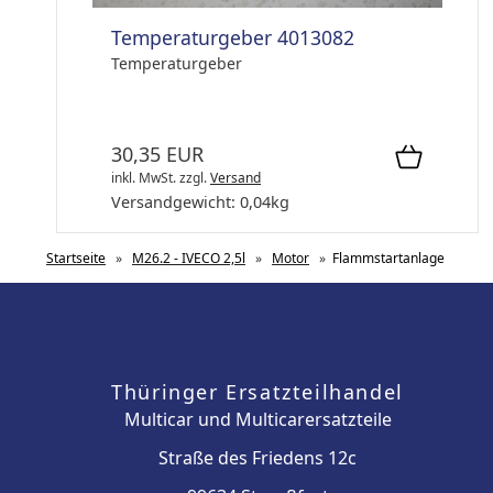
Temperaturgeber 4013082
Temperaturgeber
30,35 EUR
inkl. MwSt.
zzgl.
Versand
Versandgewicht:
0,04
kg
Startseite
»
M26.2 - IVECO 2,5l
»
Motor
»
Flammstartanlage
Thüringer Ersatzteilhandel
Multicar und Multicarersatzteile
Straße des Friedens 12c