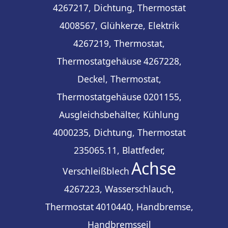
4267217, Dichtung, Thermostat
4008567, Glühkerze, Elektrik
4267219, Thermostat,
Thermostatgehäuse
4267228,
Deckel, Thermostat,
Thermostatgehäuse
0201155,
Ausgleichsbehälter, Kühlung
4000235, Dichtung, Thermostat
235065.11, Blattfeder,
Achse
Verschleißblech
4267223, Wasserschlauch,
Thermostat
4010440, Handbremse,
Handbremsseil