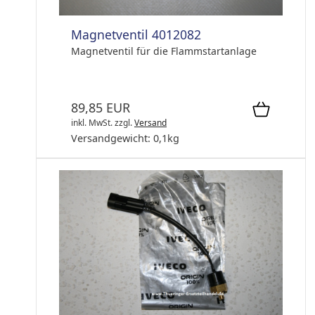
Magnetventil 4012082
Magnetventil für die Flammstartanlage
89,85 EUR
inkl. MwSt.
zzgl.
Versand
Versandgewicht:
0,1
kg