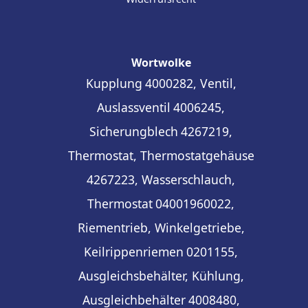
Wortwolke
Kupplung
4000282, Ventil,
Auslassventil
4006245,
Sicherungblech
4267219,
Thermostat, Thermostatgehäuse
4267223, Wasserschlauch,
Thermostat
04001960022,
Riementrieb, Winkelgetriebe,
Keilrippenriemen
0201155,
Ausgleichsbehälter, Kühlung,
Ausgleichbehälter
4008480,