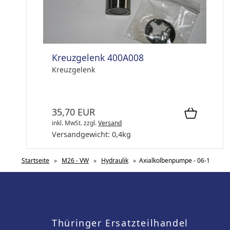
Kreuzgelenk 400A008
Kreuzgelenk
35,70 EUR
inkl. MwSt.
zzgl.
Versand
Versandgewicht:
0,4
kg
Startseite
»
M26 - VW
»
Hydraulik
»
Axialkolbenpumpe - 06-1
Thüringer Ersatzteilhandel