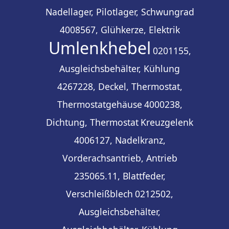
Nadellager, Pilotlager, Schwungrad
4008567, Glühkerze, Elektrik
Umlenkhebel
0201155,
Ausgleichsbehälter, Kühlung
4267228, Deckel, Thermostat,
Thermostatgehäuse
4000238,
Dichtung, Thermostat
Kreuzgelenk
4006127, Nadelkranz,
Vorderachsantrieb, Antrieb
235065.11, Blattfeder,
Verschleißblech
0212502,
Ausgleichsbehälter,