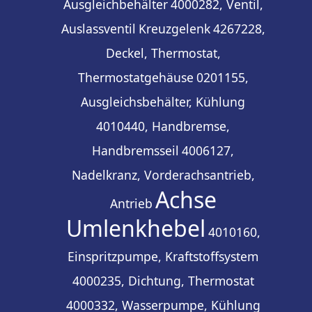
Ausgleichbehälter
4000282, Ventil,
Auslassventil
Kreuzgelenk
4267228,
Deckel, Thermostat,
Thermostatgehäuse
0201155,
Ausgleichsbehälter, Kühlung
4010440, Handbremse,
Handbremsseil
4006127,
Nadelkranz, Vorderachsantrieb,
Achse
Antrieb
Umlenkhebel
4010160,
Einspritzpumpe, Kraftstoffsystem
4000235, Dichtung, Thermostat
4000332, Wasserpumpe, Kühlung