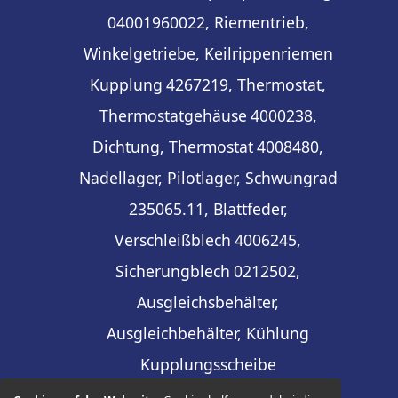
04001960022, Riementrieb,
Winkelgetriebe, Keilrippenriemen
Kupplung
4267219, Thermostat,
Thermostatgehäuse
4000238,
Dichtung, Thermostat
4008480,
Nadellager, Pilotlager, Schwungrad
235065.11, Blattfeder,
Verschleißblech
4006245,
Sicherungblech
0212502,
Ausgleichsbehälter,
Ausgleichbehälter, Kühlung
Kupplungsscheibe