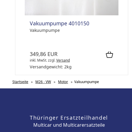
Vakuumpumpe 4010150
Vakuumpumpe
349,86 EUR
inkl. MwSt.
zzgl.
Versand
Versandgewicht:
2
kg
Startseite
»
M26 - VW
»
Motor
»
Vakuumpumpe
Thüringer Ersatzteilhandel
Multicar und Multicarersatzteile