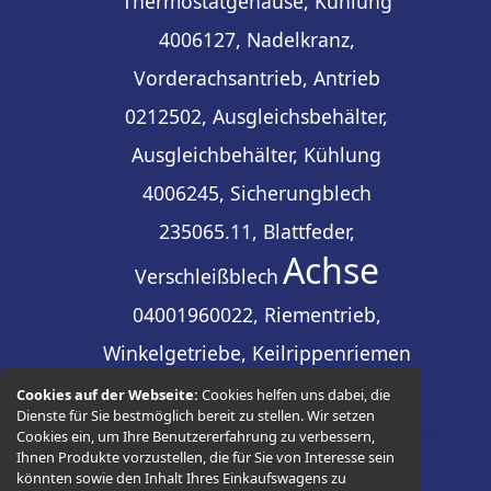
Thermostatgehäuse, Kühlung
4006127, Nadelkranz,
Vorderachsantrieb, Antrieb
0212502, Ausgleichsbehälter,
Ausgleichbehälter, Kühlung
4006245, Sicherungblech
235065.11, Blattfeder,
Achse
Verschleißblech
04001960022, Riementrieb,
Winkelgetriebe, Keilrippenriemen
Cookies auf der Webseite:
Cookies helfen uns dabei, die
Dienste für Sie bestmöglich bereit zu stellen. Wir setzen
Cookies ein, um Ihre Benutzererfahrung zu verbessern,
Ihnen Produkte vorzustellen, die für Sie von Interesse sein
könnten sowie den Inhalt Ihres Einkaufswagens zu
© 2026 -
Thüringer Ersatzteilhandel