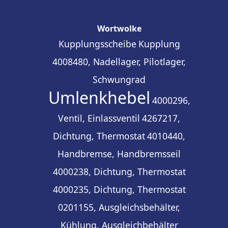
Wortwolke
Kupplungsscheibe
Kupplung
4008480, Nadellager, Pilotlager,
Schwungrad
Umlenkhebel
4000296,
Ventil, Einlassventil
4267217,
Dichtung, Thermostat
4010440,
Handbremse, Handbremsseil
4000238, Dichtung, Thermostat
4000235, Dichtung, Thermostat
0201155, Ausgleichsbehälter,
Kühlung, Ausgleichbehälter