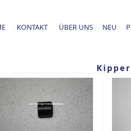
E
KONTAKT
ÜBER UNS
NEU
P
Kippe