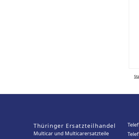
St
Tele
Thüringer Ersatzteilhandel
Multicar und Multicarersatzteile
Tele