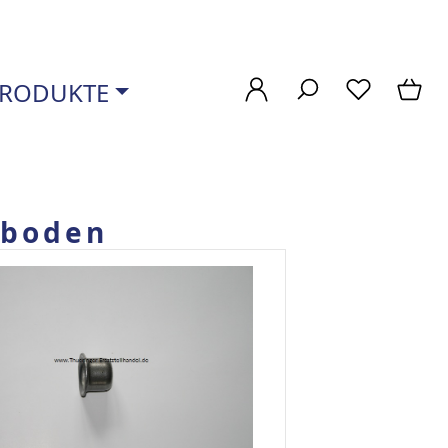
RODUKTE
rboden