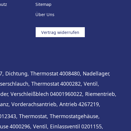
hutz
Sitemap
Über Uns
Vertrag widerrufen
7, Dichtung, Thermostat
4008480, Nadellager,
serschlauch, Thermostat
4000282, Ventil,
eder, Verschleißblech
04001960022, Riementrieb,
anz, Vorderachsantrieb, Antrieb
4267219,
012343, Thermostat, Thermostatgehäuse,
äuse
4000296, Ventil, Einlassventil
0201155,