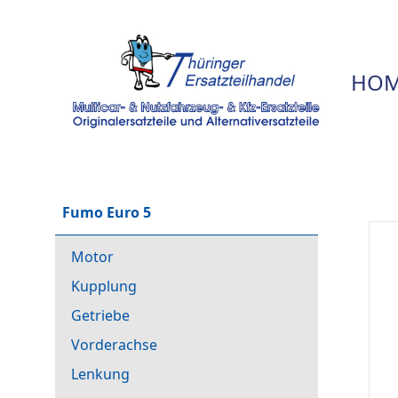
HOM
Fumo Euro 5
Motor
Kupplung
Getriebe
Vorderachse
Lenkung