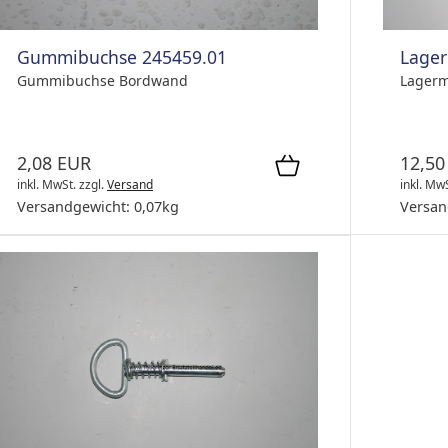
Gummibuchse 245459.01
Lager
Gummibuchse Bordwand
Lagerm
2,08 EUR
12,50
inkl. MwSt.
zzgl.
Versand
inkl. Mw
Versandgewicht:
0,07
kg
Versan