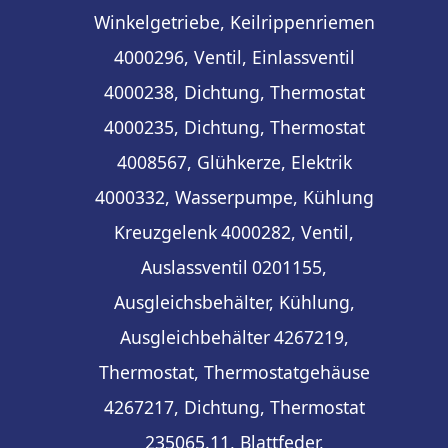
Winkelgetriebe, Keilrippenriemen
4000296, Ventil, Einlassventil
4000238, Dichtung, Thermostat
4000235, Dichtung, Thermostat
4008567, Glühkerze, Elektrik
4000332, Wasserpumpe, Kühlung
Kreuzgelenk
4000282, Ventil,
Auslassventil
0201155,
Ausgleichsbehälter, Kühlung,
Ausgleichbehälter
4267219,
Thermostat, Thermostatgehäuse
4267217, Dichtung, Thermostat
235065.11, Blattfeder,