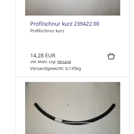
Profilschnur kurz 239422.00
Profilschnur kurz
14,28 EUR
inkl. MwSt.
zzgl.
Versand
Versandgewicht:
0,135
kg