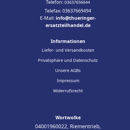
Telefon:
03637656644
Telefax: 03637669494
E-Mail:
info@thueringer-
ersatzteilhandel.de
Informationen
Liefer- und Versandkosten
Privatsphäre und Datenschutz
Unsere AGBs
Impressum
Widerrufsrecht
Wortwolke
04001960022, Riementrieb,