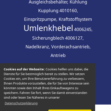
Ausgleichsbehälter, Kühlung
Kupplung
4010160,
Einspritzpumpe, Kraftstoffsystem
Umlenkhebel
4006245,
Sicherungblech
4006127,
Nadelkranz, Vorderachsantrieb,
Antrieb
Cookies auf der Webseite:
Cookies helfen uns dabei, die
Dienste für Sie bestmöglich bereit zu stellen. Wir setzen
Cookies ein, um Ihre Benutzererfahrung zu verbessern,
Ihnen Produkte vorzustellen, die für Sie von Interesse sein
© 2026 -
Thüringer Ersatzteilhandel
könnten sowie den Inhalt Ihres Einkaufswagens zu
speichern. Fahren Sie fort, wenn Sie damit einverstanden
sind oder lesen Sie Näheres in unserer
Datenschutzerklärung