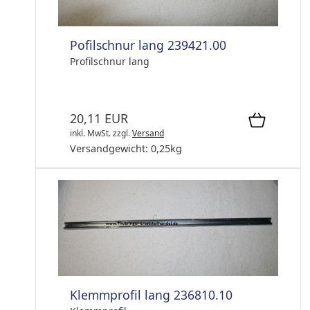
Pofilschnur lang 239421.00
Profilschnur lang
20,11 EUR
inkl. MwSt.
zzgl.
Versand
Versandgewicht:
0,25
kg
Klemmprofil lang 236810.10