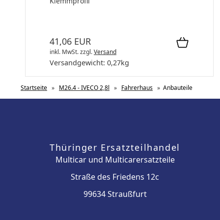
Klemmprofil
41,06 EUR
inkl. MwSt.
zzgl.
Versand
Versandgewicht:
0,27
kg
Startseite
»
M26.4 - IVECO 2,8l
»
Fahrerhaus
»
Anbauteile
Thüringer Ersatzteilhandel
Multicar und Multicarersatzteile
Straße des Friedens 12c
99634 Straußfurt