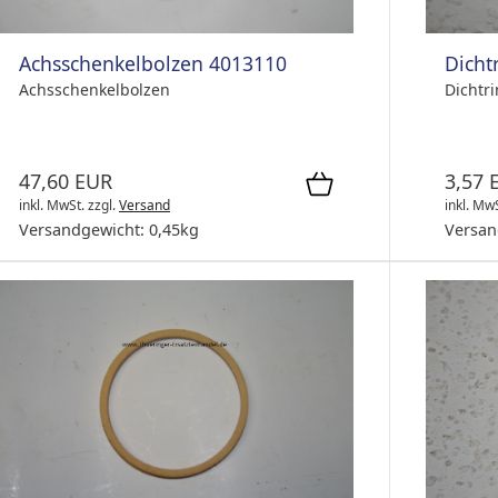
Achsschenkelbolzen 4013110
Dicht
Achsschenkelbolzen
Dichtr
47,60 EUR
3,57 
inkl. MwSt.
zzgl.
Versand
inkl. Mw
Versandgewicht:
0,45
kg
Versan