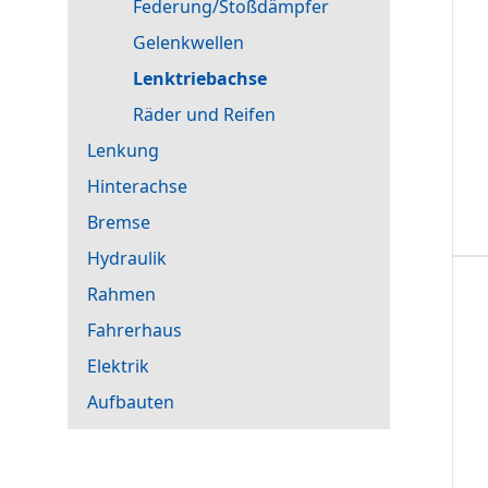
Federung/Stoßdämpfer
Gelenkwellen
Lenktriebachse
Räder und Reifen
Lenkung
Hinterachse
Bremse
Hydraulik
Rahmen
Fahrerhaus
Elektrik
Aufbauten