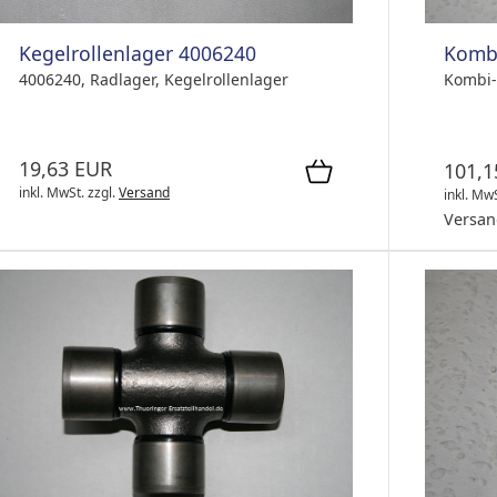
Kegelrollenlager 4006240
Kombi
4006240, Radlager, Kegelrollenlager
Kombi-
19,63 EUR
101,1
inkl. MwSt.
zzgl.
Versand
inkl. Mw
Versan