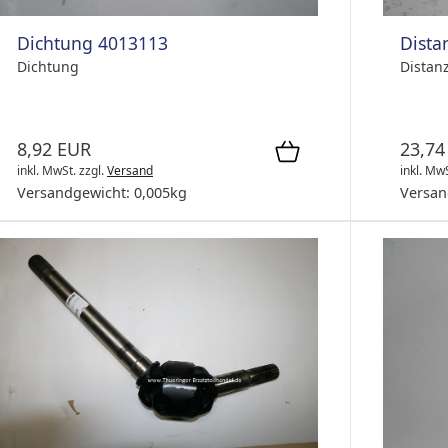
Dichtung 4013113
Dist
Dichtung
Distan
8,92 EUR
23,74
inkl. MwSt.
zzgl.
Versand
inkl. Mw
Versandgewicht:
0,005
kg
Versan