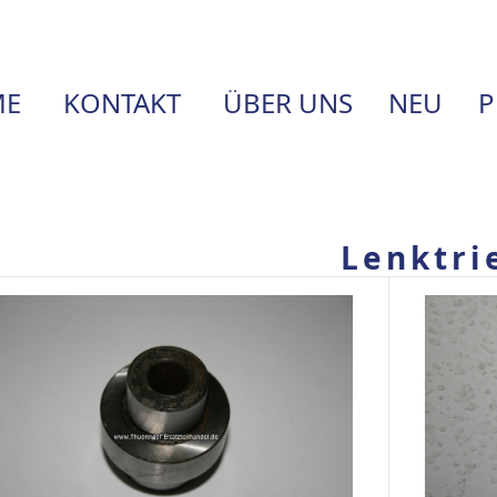
E
KONTAKT
ÜBER UNS
NEU
P
Lenktri