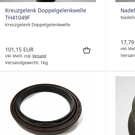
Kreuzgelenk Doppelgelenkwelle
Nadel
TH41049F
Nadell
Kreuzgelenk Doppelgelenkwelle
17,79
101,15 EUR
inkl. Mw
Versan
inkl. MwSt.
zzgl.
Versand
Versandgewicht:
1
kg