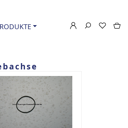
RODUKTE
ebachse