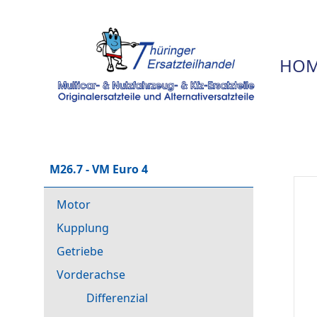
HOM
M26.7 - VM Euro 4
Motor
Kupplung
Getriebe
Vorderachse
Differenzial