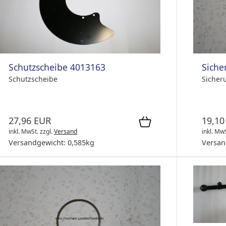
Schutzscheibe 4013163
Siche
Schutzscheibe
Sicher
27,96 EUR
19,10
inkl. MwSt.
zzgl.
Versand
inkl. Mw
Versandgewicht:
0,585
kg
Versan