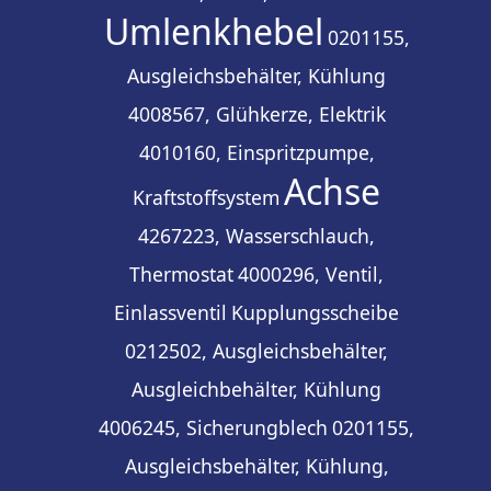
Umlenkhebel
0201155,
Ausgleichsbehälter, Kühlung
4008567, Glühkerze, Elektrik
4010160, Einspritzpumpe,
Achse
Kraftstoffsystem
4267223, Wasserschlauch,
Thermostat
4000296, Ventil,
Einlassventil
Kupplungsscheibe
0212502, Ausgleichsbehälter,
Ausgleichbehälter, Kühlung
4006245, Sicherungblech
0201155,
Ausgleichsbehälter, Kühlung,