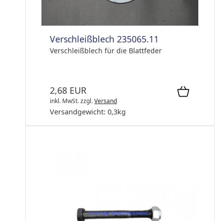
Verschleißblech 235065.11
Verschleißblech für die Blattfeder
2,68 EUR
inkl. MwSt.
zzgl.
Versand
Versandgewicht:
0,3
kg