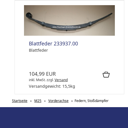
Blattfeder 233937.00
Blattfeder
104,99 EUR
inkl. MwSt.
zzgl.
Versand
Versandgewicht:
15,5
kg
Startseite
»
M25
»
Vorderachse
»
Federn, Stoßdämpfer