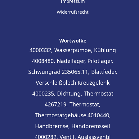
Impressum
Widerrufsrecht
Wortwolke
4000332, Wasserpumpe, Kühlung
4008480, Nadellager, Pilotlager,
Schwungrad
235065.11, Blattfeder,
Verschleißblech
Kreuzgelenk
4000235, Dichtung, Thermostat
4267219, Thermostat,
Thermostatgehäuse
4010440,
Handbremse, Handbremsseil
4000282, Ventil, Auslassventil