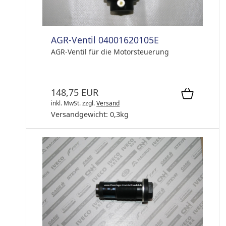
AGR-Ventil 04001620105E
AGR-Ventil für die Motorsteuerung
148,75 EUR
inkl. MwSt.
zzgl.
Versand
Versandgewicht:
0,3
kg