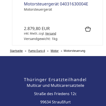
Motorsteuergerät 04031630004E
Motorsteuergerät
2.879,80 EUR
inkl. MwSt.
zzgl.
Versand
Versandgewicht:
1
kg
Startseite
»
Fumo Euro 4
»
Motor
»
Motorsteuerung
Thüringer Ersatzteilhandel
Multicar und Multicarersatzteile
Straße des Friedens 12c
99634 Straußfurt