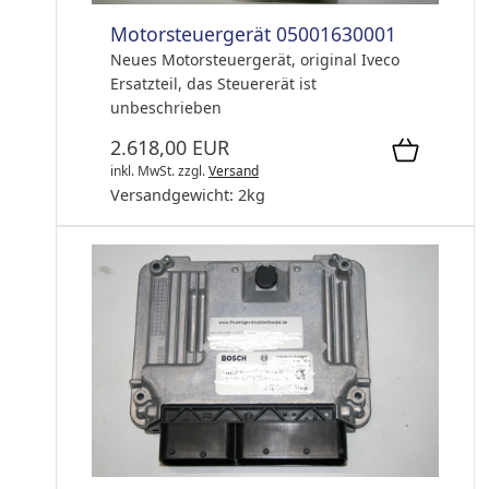
Motorsteuergerät 05001630001
Neues Motorsteuergerät, original Iveco
Ersatzteil, das Steuererät ist
unbeschrieben
2.618,00 EUR
inkl. MwSt.
zzgl.
Versand
Versandgewicht:
2
kg