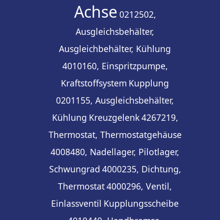
Achse
0212502,
Ausgleichsbehälter,
Ausgleichbehälter, Kühlung
4010160, Einspritzpumpe,
Kraftstoffsystem
Kupplung
0201155, Ausgleichsbehälter,
Kühlung
Kreuzgelenk
4267219,
Thermostat, Thermostatgehäuse
4008480, Nadellager, Pilotlager,
Schwungrad
4000235, Dichtung,
Thermostat
4000296, Ventil,
Einlassventil
Kupplungsscheibe