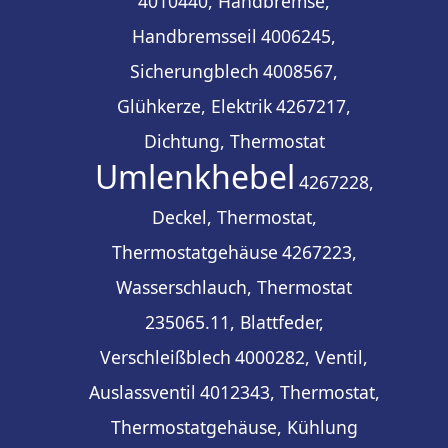
4010440, Handbremse,
Handbremsseil
4006245,
Sicherungblech
4008567,
Glühkerze, Elektrik
4267217,
Dichtung, Thermostat
Umlenkhebel
4267228,
Deckel, Thermostat,
Thermostatgehäuse
4267223,
Wasserschlauch, Thermostat
235065.11, Blattfeder,
Verschleißblech
4000282, Ventil,
Auslassventil
4012343, Thermostat,
Thermostatgehäuse, Kühlung