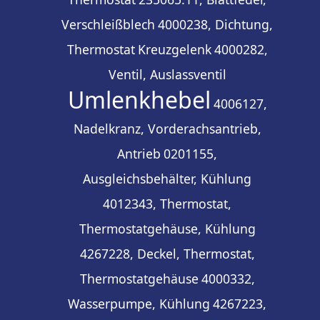
Verschleißblech
4000238, Dichtung,
Thermostat
Kreuzgelenk
4000282,
Ventil, Auslassventil
Umlenkhebel
4006127,
Nadelkranz, Vorderachsantrieb,
Antrieb
0201155,
Ausgleichsbehälter, Kühlung
4012343, Thermostat,
Thermostatgehäuse, Kühlung
4267228, Deckel, Thermostat,
Thermostatgehäuse
4000332,
Wasserpumpe, Kühlung
4267223,