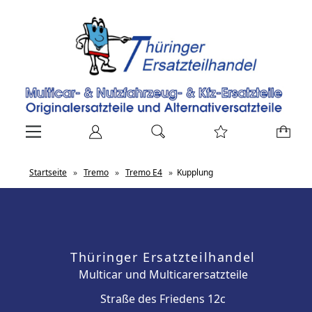
Startseite
»
Tremo
»
Tremo E4
»
Kupplung
Thüringer Ersatzteilhandel
Multicar und Multicarersatzteile
Straße des Friedens 12c