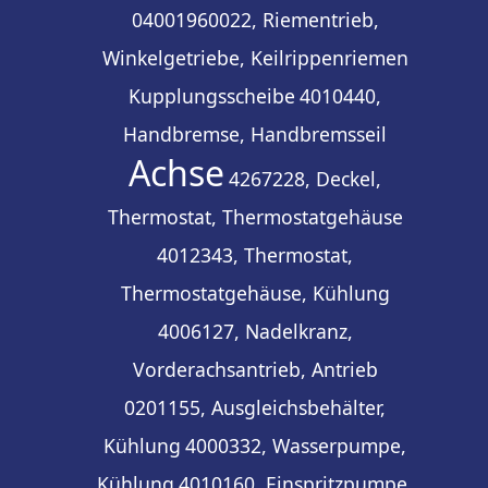
04001960022, Riementrieb,
Winkelgetriebe, Keilrippenriemen
Kupplungsscheibe
4010440,
Handbremse, Handbremsseil
Achse
4267228, Deckel,
Thermostat, Thermostatgehäuse
4012343, Thermostat,
Thermostatgehäuse, Kühlung
4006127, Nadelkranz,
Vorderachsantrieb, Antrieb
0201155, Ausgleichsbehälter,
Kühlung
4000332, Wasserpumpe,
Kühlung
4010160, Einspritzpumpe,