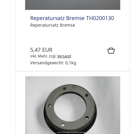
Reperatursatz Bremse TH0200130
Reperatursatz Bremse
5,47 EUR
inkl. MwSt.
zzgl.
Versand
Versandgewicht:
0,1
kg