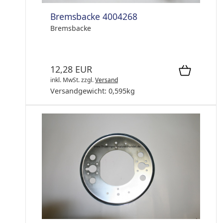
Bremsbacke 4004268
Bremsbacke
12,28 EUR
inkl. MwSt.
zzgl.
Versand
Versandgewicht:
0,595
kg