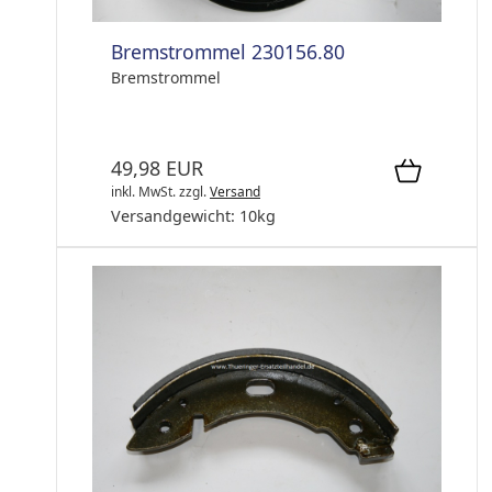
Bremstrommel 230156.80
Bremstrommel
49,98 EUR
inkl. MwSt.
zzgl.
Versand
Versandgewicht:
10
kg