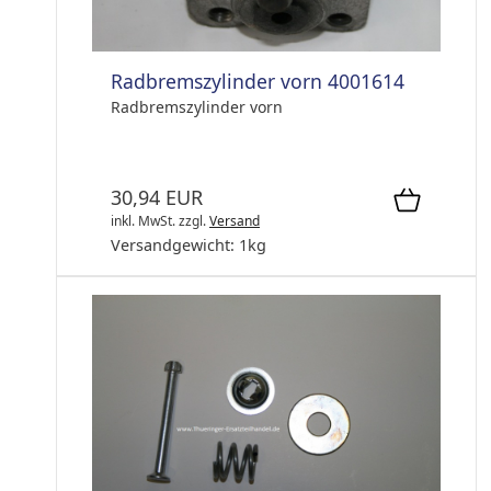
Radbremszylinder vorn 4001614
Radbremszylinder vorn
30,94 EUR
inkl. MwSt.
zzgl.
Versand
Versandgewicht:
1
kg