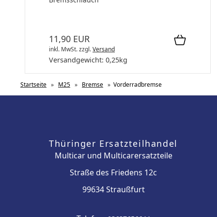
11,90 EUR
inkl. MwSt.
zzgl.
Versand
Versandgewicht:
0,25
kg
Startseite
»
M25
»
Bremse
»
Vorderradbremse
Thüringer Ersatzteilhandel
Multicar und Multicarersatzteile
Straße des Friedens 12c
99634 Straußfurt