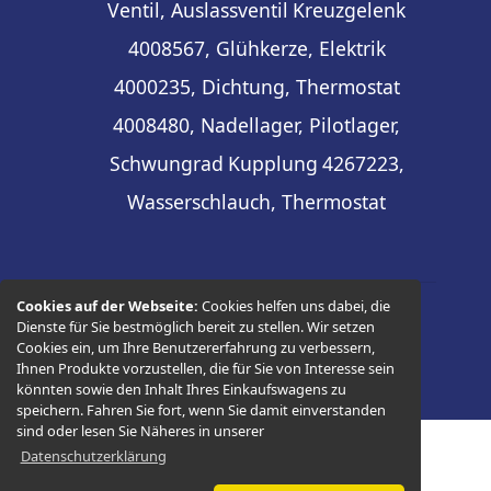
Ventil, Auslassventil
Kreuzgelenk
4008567, Glühkerze, Elektrik
4000235, Dichtung, Thermostat
4008480, Nadellager, Pilotlager,
Schwungrad
Kupplung
4267223,
Wasserschlauch, Thermostat
Cookies auf der Webseite:
Cookies helfen uns dabei, die
Dienste für Sie bestmöglich bereit zu stellen. Wir setzen
© 2026 -
Thüringer Ersatzteilhandel
Cookies ein, um Ihre Benutzererfahrung zu verbessern,
Ihnen Produkte vorzustellen, die für Sie von Interesse sein
könnten sowie den Inhalt Ihres Einkaufswagens zu
speichern. Fahren Sie fort, wenn Sie damit einverstanden
sind oder lesen Sie Näheres in unserer
Datenschutzerklärung