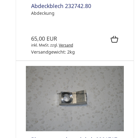
Abdeckblech 232742.80
Abdeckung
65,00 EUR
inkl. MwSt.
zzgl.
Versand
Versandgewicht:
2
kg