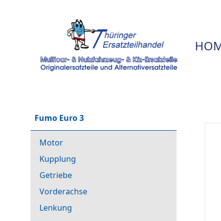
HOM
Fumo Euro 3
Motor
Kupplung
Getriebe
Vorderachse
Lenkung