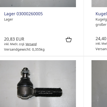
Kugel
Lager 03000260005
Kugelg
Lager
großer
24,40
20,83 EUR
inkl. Mw
inkl. MwSt.
zzgl.
Versand
Versan
Versandgewicht:
0,355
kg