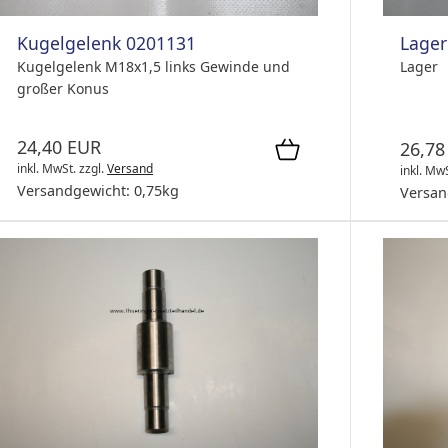
Kugelgelenk 0201131
Lager
Kugelgelenk M18x1,5 links Gewinde und
Lager
großer Konus
24,40 EUR
26,78
inkl. MwSt.
zzgl.
Versand
inkl. Mw
Versandgewicht:
0,75
kg
Versan