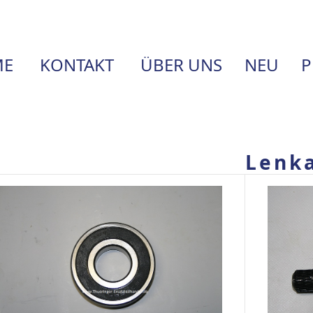
E
KONTAKT
ÜBER UNS
NEU
P
Lenk