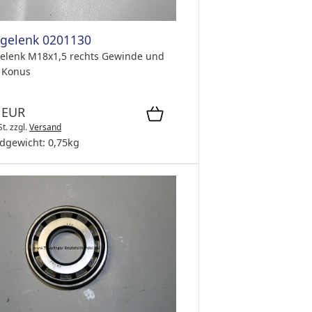
gelenk 0201130
elenk M18x1,5 rechts Gewinde und
 Konus
 EUR
St.
zzgl.
Versand
dgewicht:
0,75
kg