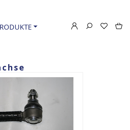
RODUKTE
achse