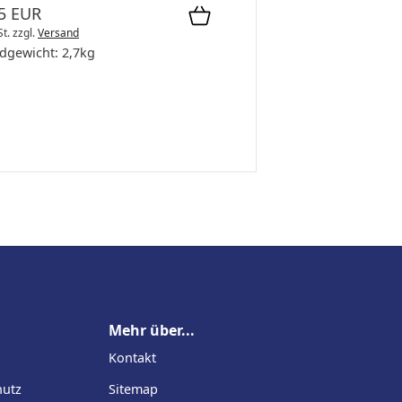
5 EUR
St.
zzgl.
Versand
dgewicht:
2,7
kg
Mehr über...
Kontakt
hutz
Sitemap