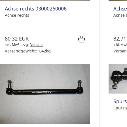
Achse rechts 03000260006
Achse
Achse rechts
Achse l
80,32 EUR
82,71
inkl. MwSt.
zzgl.
Versand
inkl. Mw
Versandgewicht:
1,42
kg
Versan
Spurs
Spurst