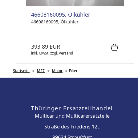
46608160095, Ölkühler
46608160095, Ölkühler
393,89 EUR
inkl. MwSt.
zzgl.
Versand
Startseite
»
M27
»
Motor
»
Filter
Thüringer Ersatzteilhandel
Multicar und Multicarersatzteile
Straße des Friedens 12c
99634 Straußfurt