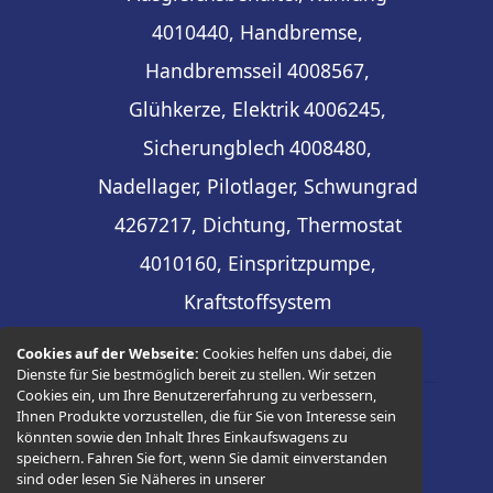
4010440, Handbremse,
Handbremsseil
4008567,
Glühkerze, Elektrik
4006245,
Sicherungblech
4008480,
Nadellager, Pilotlager, Schwungrad
4267217, Dichtung, Thermostat
4010160, Einspritzpumpe,
Kraftstoffsystem
Cookies auf der Webseite:
Cookies helfen uns dabei, die
Dienste für Sie bestmöglich bereit zu stellen. Wir setzen
Cookies ein, um Ihre Benutzererfahrung zu verbessern,
Ihnen Produkte vorzustellen, die für Sie von Interesse sein
© 2026 -
Thüringer Ersatzteilhandel
könnten sowie den Inhalt Ihres Einkaufswagens zu
speichern. Fahren Sie fort, wenn Sie damit einverstanden
sind oder lesen Sie Näheres in unserer