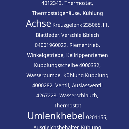
4012343, Thermostat,
Thermostatgehäuse, Kühlung
Achse
Kreuzgelenk
235065.11,
Blattfeder, Verschleißblech
04001960022, Riementrieb,
Winkelgetriebe, Keilrippenriemen
Kupplungsscheibe
4000332,
Wasserpumpe, Kühlung
Kupplung
4000282, Ventil, Auslassventil
4267223, Wasserschlauch,
Thermostat
Umlenkhebel
0201155,
Ausgleichsbehälter, Kühlung