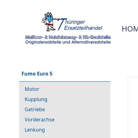
HOM
Fumo Euro 5
Motor
Kupplung
Getriebe
Vorderachse
Lenkung