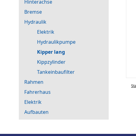
Hinterachse
Bremse
Hydraulik
Elektrik
Hydraulikpumpe
Kipper lang
Kippzylinder
Tankeinbaufilter
Rahmen
St
Fahrerhaus
Elektrik
Aufbauten