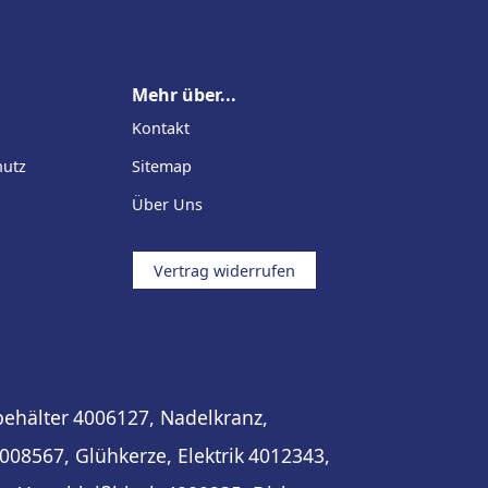
Mehr über...
Kontakt
hutz
Sitemap
Über Uns
Vertrag widerrufen
behälter
4006127, Nadelkranz,
008567, Glühkerze, Elektrik
4012343,