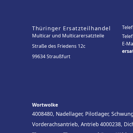
Tele
Thüringer Ersatzteilhandel
Multicar und Multicarersatzteile
Tele
E-Ma
Straße des Friedens 12c
ersa
99634 Straußfurt
Wortwolke
4008480, Nadellager, Pilotlager, Schwun
Vorderachsantrieb, Antrieb
4000238, Dic