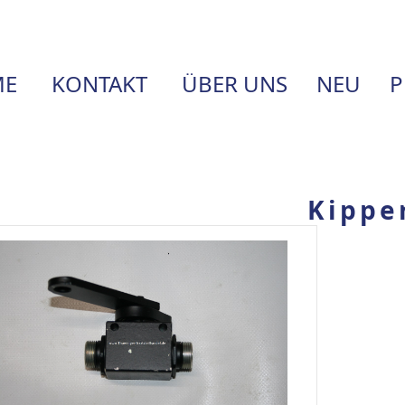
E
KONTAKT
ÜBER UNS
NEU
P
Kippe