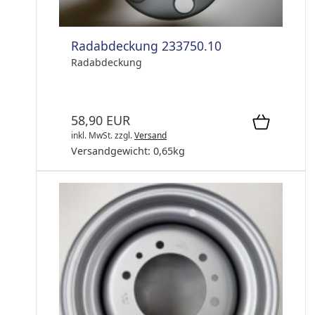
Radabdeckung 233750.10
Radabdeckung
58,90 EUR
inkl. MwSt.
zzgl.
Versand
Versandgewicht:
0,65
kg