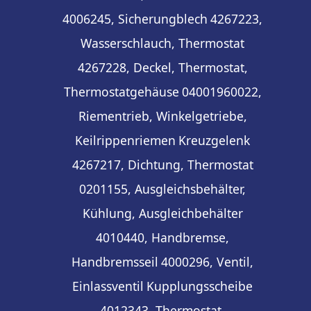
4006245, Sicherungblech
4267223,
Wasserschlauch, Thermostat
4267228, Deckel, Thermostat,
Thermostatgehäuse
04001960022,
Riementrieb, Winkelgetriebe,
Keilrippenriemen
Kreuzgelenk
4267217, Dichtung, Thermostat
0201155, Ausgleichsbehälter,
Kühlung, Ausgleichbehälter
4010440, Handbremse,
Handbremsseil
4000296, Ventil,
Einlassventil
Kupplungsscheibe
4012343, Thermostat,