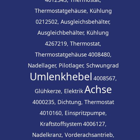
Thermostatgehäuse, Kühlung
0212502, Ausgleichsbehälter,
Ausgleichbehälter, Kühlung
4267219, Thermostat,
Thermostatgehäuse
4008480,
Nadellager, Pilotlager, Schwungrad
Umlenkhebel
4008567,
Achse
Glühkerze, Elektrik
4000235, Dichtung, Thermostat
4010160, Einspritzpumpe,
Kraftstoffsystem
4006127,
Nadelkranz, Vorderachsantrieb,