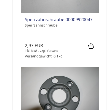
Sperrzahnschraube 00009920047
Sperrzahnschraube
2,97 EUR
inkl. MwSt.
zzgl.
Versand
Versandgewicht:
0,1
kg