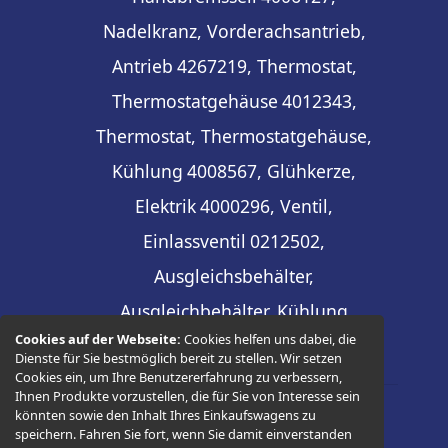
Nadelkranz, Vorderachsantrieb,
Antrieb
4267219, Thermostat,
Thermostatgehäuse
4012343,
Thermostat, Thermostatgehäuse,
Kühlung
4008567, Glühkerze,
Elektrik
4000296, Ventil,
Einlassventil
0212502,
Ausgleichsbehälter,
Ausgleichbehälter, Kühlung
Cookies auf der Webseite:
Cookies helfen uns dabei, die
Dienste für Sie bestmöglich bereit zu stellen. Wir setzen
Cookies ein, um Ihre Benutzererfahrung zu verbessern,
Ihnen Produkte vorzustellen, die für Sie von Interesse sein
könnten sowie den Inhalt Ihres Einkaufswagens zu
© 2026 -
Thüringer Ersatzteilhandel
speichern. Fahren Sie fort, wenn Sie damit einverstanden