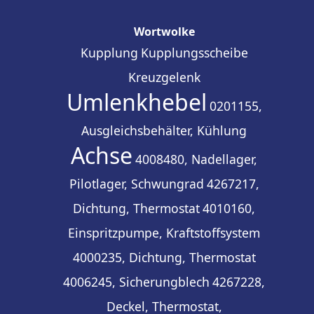
Wortwolke
Kupplung
Kupplungsscheibe
Kreuzgelenk
Umlenkhebel
0201155,
Ausgleichsbehälter, Kühlung
Achse
4008480, Nadellager,
Pilotlager, Schwungrad
4267217,
Dichtung, Thermostat
4010160,
Einspritzpumpe, Kraftstoffsystem
4000235, Dichtung, Thermostat
4006245, Sicherungblech
4267228,
Deckel, Thermostat,