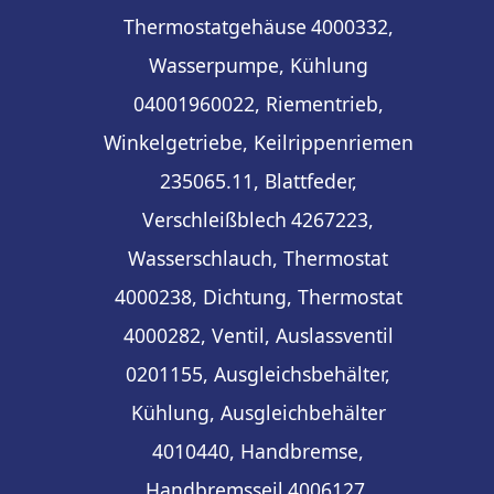
Thermostatgehäuse
4000332,
Wasserpumpe, Kühlung
04001960022, Riementrieb,
Winkelgetriebe, Keilrippenriemen
235065.11, Blattfeder,
Verschleißblech
4267223,
Wasserschlauch, Thermostat
4000238, Dichtung, Thermostat
4000282, Ventil, Auslassventil
0201155, Ausgleichsbehälter,
Kühlung, Ausgleichbehälter
4010440, Handbremse,
Handbremsseil
4006127,