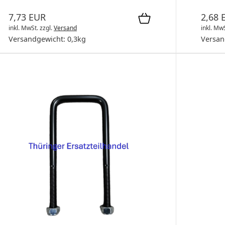
7,73 EUR
2,68 
inkl. MwSt.
zzgl.
Versand
inkl. Mw
Versandgewicht:
0,3
kg
Versan