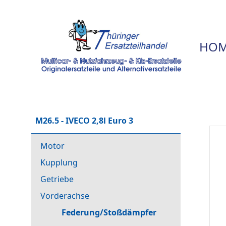
HOM
M26.5 - IVECO 2,8l Euro 3
Motor
Kupplung
Getriebe
Vorderachse
Federung/Stoßdämpfer