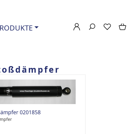
RODUKTE
toßdämpfer
dämpfer 0201858
mpfer