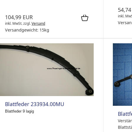
54,74
inkl. Mw
104,99 EUR
Versan
inkl. MwSt.
zzgl.
Versand
Versandgewicht:
15
kg
Blattfeder 233934.00MU
Blattfeder 9 lagig
Blatt
Verstär
Blatts