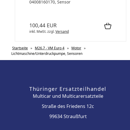
04008160170, Sensor
100,44 EUR
inkl. MwSt.
zzgl.
Versand
Startseite
»
M26.7 - VM Euro 4
»
Motor
»
Lichtmaschine/Unterdruckpumpe, Sensoren
Thüringer Ersatzteilhandel
Multicar und Multicarersatzteile
Straße des Friedens 12c
99634 Straußfurt