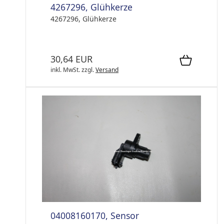
4267296, Glühkerze
4267296, Glühkerze
30,64 EUR
inkl. MwSt.
zzgl.
Versand
04008160170, Sensor