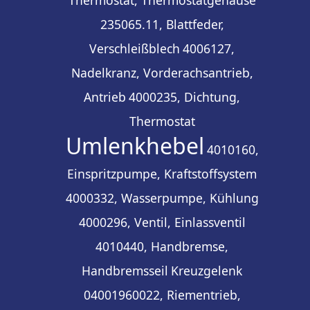
235065.11, Blattfeder,
Verschleißblech
4006127,
Nadelkranz, Vorderachsantrieb,
Antrieb
4000235, Dichtung,
Thermostat
Umlenkhebel
4010160,
Einspritzpumpe, Kraftstoffsystem
4000332, Wasserpumpe, Kühlung
4000296, Ventil, Einlassventil
4010440, Handbremse,
Handbremsseil
Kreuzgelenk
04001960022, Riementrieb,