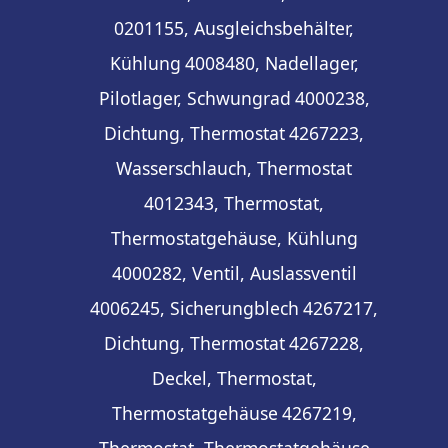
0201155, Ausgleichsbehälter,
Kühlung
4008480, Nadellager,
Pilotlager, Schwungrad
4000238,
Dichtung, Thermostat
4267223,
Wasserschlauch, Thermostat
4012343, Thermostat,
Thermostatgehäuse, Kühlung
4000282, Ventil, Auslassventil
4006245, Sicherungblech
4267217,
Dichtung, Thermostat
4267228,
Deckel, Thermostat,
Thermostatgehäuse
4267219,
Thermostat, Thermostatgehäuse