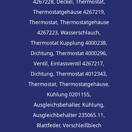
4267228, Deckel, Thermostat,
Thermostatgehäuse
4267219,
Thermostat, Thermostatgehäuse
4267223, Wasserschlauch,
Thermostat
Kupplung
4000238,
Dichtung, Thermostat
4000296,
Ventil, Einlassventil
4267217,
Dichtung, Thermostat
4012343,
Thermostat, Thermostatgehäuse,
Kühlung
0201155,
Ausgleichsbehälter, Kühlung,
Ausgleichbehälter
235065.11,
Blattfeder, Verschleißblech