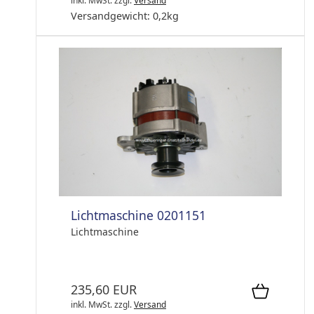
inkl. MwSt.
zzgl.
Versand
Versandgewicht:
0,2
kg
Lichtmaschine 0201151
Lichtmaschine
235,60 EUR
inkl. MwSt.
zzgl.
Versand