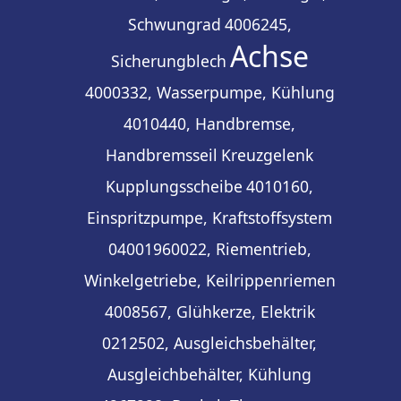
Schwungrad
4006245,
Achse
Sicherungblech
4000332, Wasserpumpe, Kühlung
4010440, Handbremse,
Handbremsseil
Kreuzgelenk
Kupplungsscheibe
4010160,
Einspritzpumpe, Kraftstoffsystem
04001960022, Riementrieb,
Winkelgetriebe, Keilrippenriemen
4008567, Glühkerze, Elektrik
0212502, Ausgleichsbehälter,
Ausgleichbehälter, Kühlung