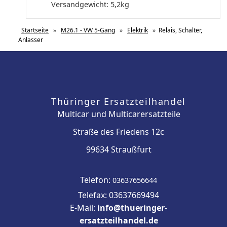
Versandgewicht:
5,2
kg
Startseite
»
M26.1 - VW 5-Gang
»
Elektrik
»
Relais, Schalter,
Anlasser
Thüringer Ersatzteilhandel
Multicar und Multicarersatzteile
Straße des Friedens 12c
99634 Straußfurt
Telefon:
03637656644
Telefax: 03637669494
E-Mail:
info@thueringer-
ersatzteilhandel.de