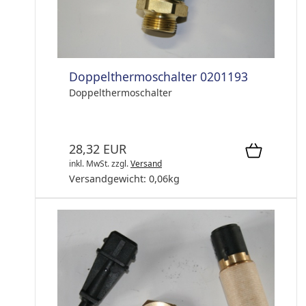
Doppelthermoschalter 0201193
Doppelthermoschalter
28,32 EUR
inkl. MwSt.
zzgl.
Versand
Versandgewicht:
0,06
kg