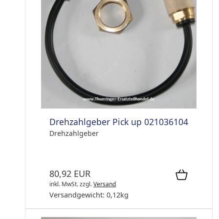
Drehzahlgeber Pick up 021036104
Drehzahlgeber
80,92 EUR
inkl. MwSt.
zzgl.
Versand
Versandgewicht:
0,12
kg