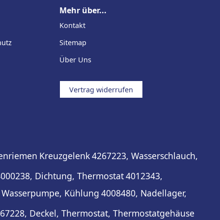
Mehr über...
Kontakt
hutz
Sitemap
Über Uns
Vertrag widerrufen
penriemen
Kreuzgelenk
4267223, Wasserschlauch,
000238, Dichtung, Thermostat
4012343,
 Wasserpumpe, Kühlung
4008480, Nadellager,
67228, Deckel, Thermostat, Thermostatgehäuse