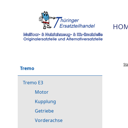
HOM
St
Tremo
Tremo E3
Motor
Kupplung
Getriebe
Vorderachse