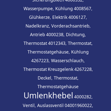
Wasserpumpe, Kühlung
4008567,
Glühkerze, Elektrik
4006127,
Nadelkranz, Vorderachsantrieb,
Antrieb
4000238, Dichtung,
Thermostat
4012343, Thermostat,
Thermostatgehäuse, Kühlung
4267223, Wasserschlauch,
Thermostat
Kreuzgelenk
4267228,
Deckel, Thermostat,
Thermostatgehäuse
Umlenkhebel
4000282,
Ventil, Auslassventil
04001960022,