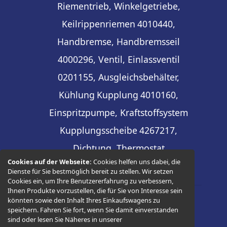
Riementrieb, Winkelgetriebe,
Keilrippenriemen
4010440,
Handbremse, Handbremsseil
4000296, Ventil, Einlassventil
0201155, Ausgleichsbehälter,
Kühlung
Kupplung
4010160,
Einspritzpumpe, Kraftstoffsystem
Kupplungsscheibe
4267217,
Dichtung, Thermostat
Cookies auf der Webseite:
Cookies helfen uns dabei, die
Dienste für Sie bestmöglich bereit zu stellen. Wir setzen
Cookies ein, um Ihre Benutzererfahrung zu verbessern,
Ihnen Produkte vorzustellen, die für Sie von Interesse sein
könnten sowie den Inhalt Ihres Einkaufswagens zu
© 2026 -
Thüringer Ersatzteilhandel
speichern. Fahren Sie fort, wenn Sie damit einverstanden
sind oder lesen Sie Näheres in unserer