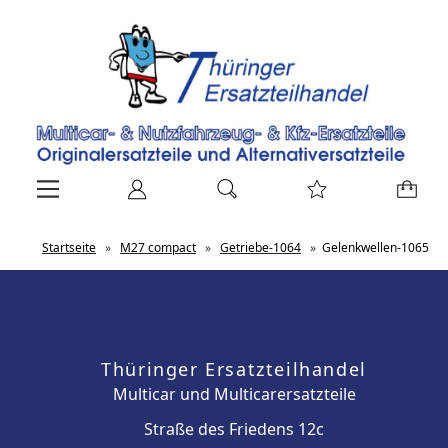
Startseite
»
M27 compact
»
Getriebe-1064
»
Gelenkwellen-1065
Thüringer Ersatzteilhandel
Multicar und Multicarersatzteile
Straße des Friedens 12c