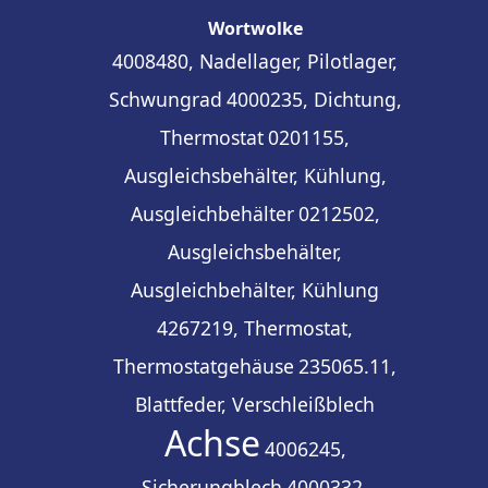
Wortwolke
4008480, Nadellager, Pilotlager,
Schwungrad
4000235, Dichtung,
Thermostat
0201155,
Ausgleichsbehälter, Kühlung,
Ausgleichbehälter
0212502,
Ausgleichsbehälter,
Ausgleichbehälter, Kühlung
4267219, Thermostat,
Thermostatgehäuse
235065.11,
Blattfeder, Verschleißblech
Achse
4006245,
Sicherungblech
4000332,