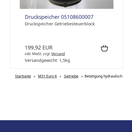
Druckspeicher 05108600007
Druckspeicher Getriebesteuerblock
199,92 EUR
inkl. MwSt.
zzgl.
Versand
Versandgewicht:
1,5
kg
Startseite
»
M31 Euro 6
»
Getriebe
»
Betätigung hydraulisch