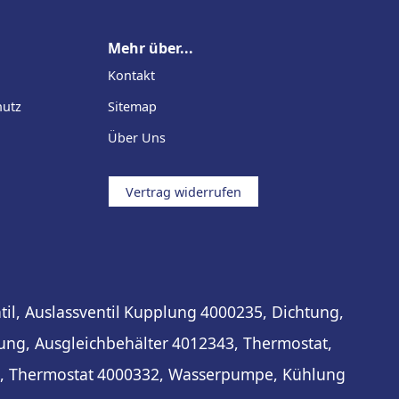
Mehr über...
Kontakt
hutz
Sitemap
Über Uns
Vertrag widerrufen
il, Auslassventil
Kupplung
4000235, Dichtung,
ung, Ausgleichbehälter
4012343, Thermostat,
, Thermostat
4000332, Wasserpumpe, Kühlung