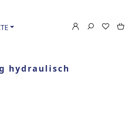
TE
g hydraulisch