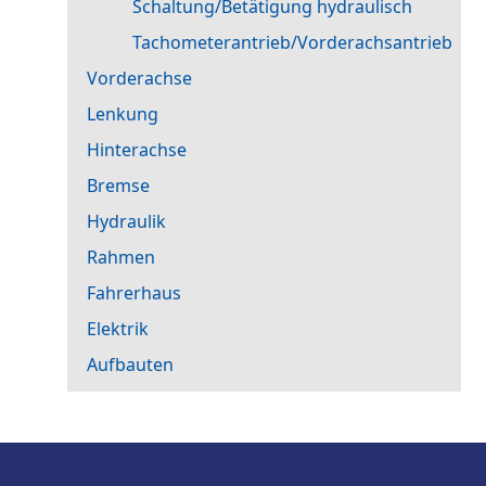
Schaltung/Betätigung hydraulisch
Tachometerantrieb/Vorderachsantrieb
Vorderachse
Lenkung
Hinterachse
Bremse
Hydraulik
Rahmen
Fahrerhaus
Elektrik
Aufbauten