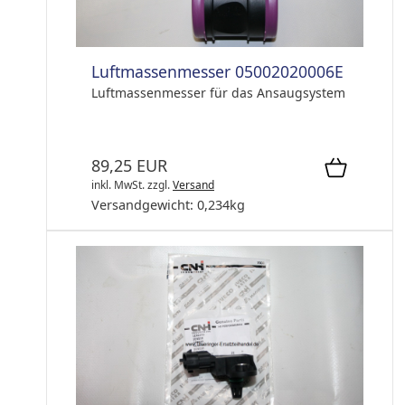
Luftmassenmesser 05002020006E
Luftmassenmesser für das Ansaugsystem
89,25 EUR
inkl. MwSt.
zzgl.
Versand
Versandgewicht:
0,234
kg