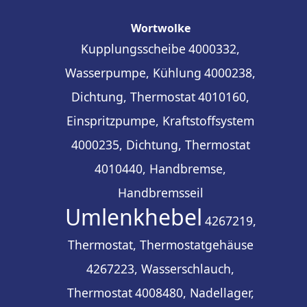
Wortwolke
Kupplungsscheibe
4000332,
Wasserpumpe, Kühlung
4000238,
Dichtung, Thermostat
4010160,
Einspritzpumpe, Kraftstoffsystem
4000235, Dichtung, Thermostat
4010440, Handbremse,
Handbremsseil
Umlenkhebel
4267219,
Thermostat, Thermostatgehäuse
4267223, Wasserschlauch,
Thermostat
4008480, Nadellager,