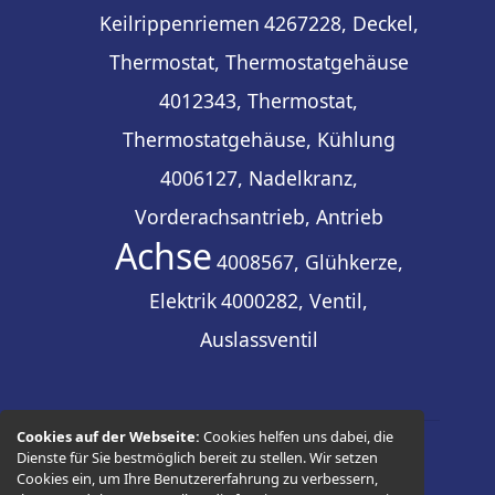
Keilrippenriemen
4267228, Deckel,
Thermostat, Thermostatgehäuse
4012343, Thermostat,
Thermostatgehäuse, Kühlung
4006127, Nadelkranz,
Vorderachsantrieb, Antrieb
Achse
4008567, Glühkerze,
Elektrik
4000282, Ventil,
Auslassventil
Cookies auf der Webseite:
Cookies helfen uns dabei, die
Dienste für Sie bestmöglich bereit zu stellen. Wir setzen
© 2026 -
Thüringer Ersatzteilhandel
Cookies ein, um Ihre Benutzererfahrung zu verbessern,