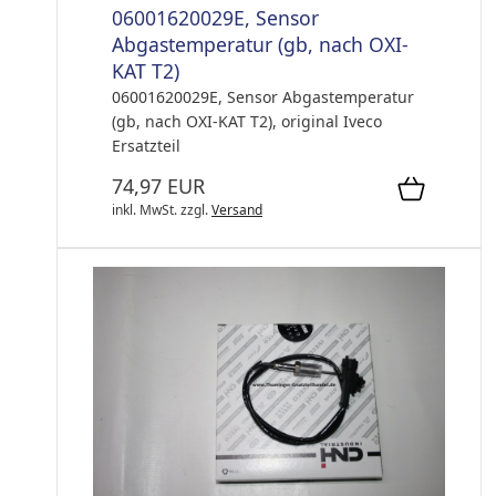
06001620029E, Sensor
Abgastemperatur (gb, nach OXI-
KAT T2)
06001620029E, Sensor Abgastemperatur
(gb, nach OXI-KAT T2), original Iveco
Ersatzteil
74,97 EUR
inkl. MwSt.
zzgl.
Versand