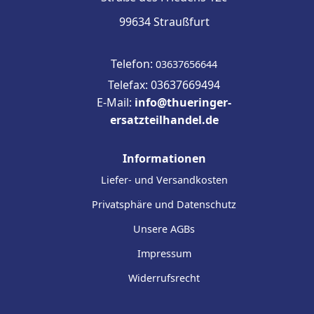
99634 Straußfurt
Telefon:
03637656644
Telefax: 03637669494
E-Mail:
info@thueringer-
ersatzteilhandel.de
Informationen
Liefer- und Versandkosten
Privatsphäre und Datenschutz
Unsere AGBs
Impressum
Widerrufsrecht