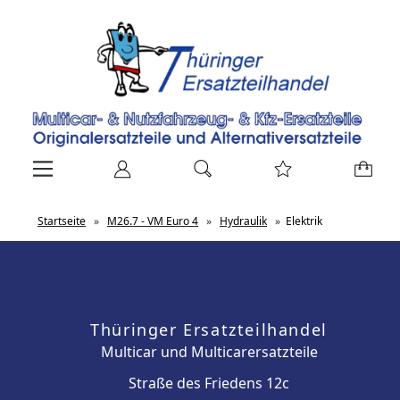
Startseite
»
M26.7 - VM Euro 4
»
Hydraulik
»
Elektrik
Thüringer Ersatzteilhandel
Multicar und Multicarersatzteile
Straße des Friedens 12c