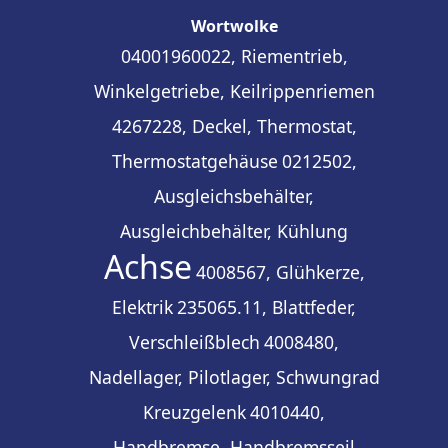
Wortwolke
04001960022, Riementrieb,
Winkelgetriebe, Keilrippenriemen
4267228, Deckel, Thermostat,
Thermostatgehäuse
0212502,
Ausgleichsbehälter,
Ausgleichbehälter, Kühlung
Achse
4008567, Glühkerze,
Elektrik
235065.11, Blattfeder,
Verschleißblech
4008480,
Nadellager, Pilotlager, Schwungrad
Kreuzgelenk
4010440,
Handbremse, Handbremsseil