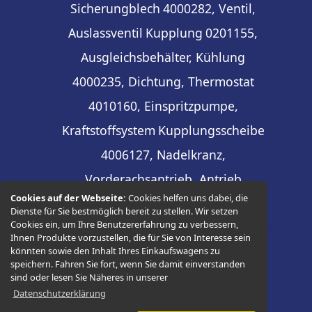
Sicherungblech
4000282, Ventil,
Auslassventil
Kupplung
0201155,
Ausgleichsbehälter, Kühlung
4000235, Dichtung, Thermostat
4010160, Einspritzpumpe,
Kraftstoffsystem
Kupplungsscheibe
4006127, Nadelkranz,
Vorderachsantrieb, Antrieb
Cookies auf der Webseite:
Cookies helfen uns dabei, die
Dienste für Sie bestmöglich bereit zu stellen. Wir setzen
Cookies ein, um Ihre Benutzererfahrung zu verbessern,
Ihnen Produkte vorzustellen, die für Sie von Interesse sein
könnten sowie den Inhalt Ihres Einkaufswagens zu
© 2026 -
Thüringer Ersatzteilhandel
speichern. Fahren Sie fort, wenn Sie damit einverstanden
sind oder lesen Sie Näheres in unserer
Datenschutzerklärung