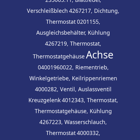
Verschleißblech
4267217, Dichtung,
Thermostat
0201155,
Ausgleichsbehälter, Kühlung
4267219, Thermostat,
Achse
Thermostatgehäuse
04001960022, Riementrieb,
Winkelgetriebe, Keilrippenriemen
4000282, Ventil, Auslassventil
Kreuzgelenk
4012343, Thermostat,
Thermostatgehäuse, Kühlung
4267223, Wasserschlauch,
Thermostat
4000332,