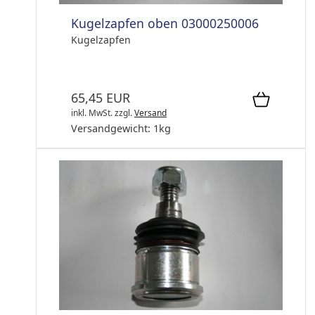
Kugelzapfen oben 03000250006
Kugelzapfen
65,45 EUR
inkl. MwSt.
zzgl.
Versand
Versandgewicht:
1
kg