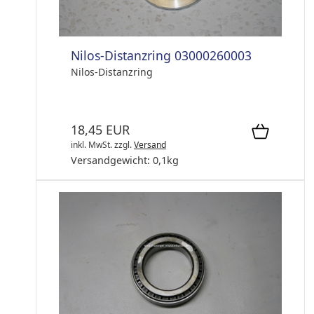
Nilos-Distanzring 03000260003
Nilos-Distanzring
18,45 EUR
inkl. MwSt.
zzgl.
Versand
Versandgewicht:
0,1
kg