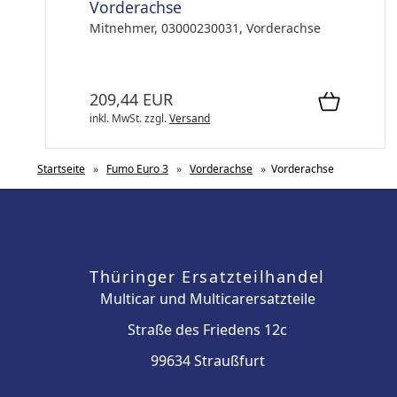
Vorderachse
Mitnehmer, 03000230031, Vorderachse
209,44 EUR
inkl. MwSt.
zzgl.
Versand
Startseite
»
Fumo Euro 3
»
Vorderachse
»
Vorderachse
Thüringer Ersatzteilhandel
Multicar und Multicarersatzteile
Straße des Friedens 12c
99634 Straußfurt