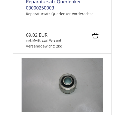
Reparatursatz Querlenker
03000250003
Reparatursatz Querlenker Vorderachse
69,02 EUR
inkl. MwSt.
zzgl.
Versand
Versandgewicht:
2
kg