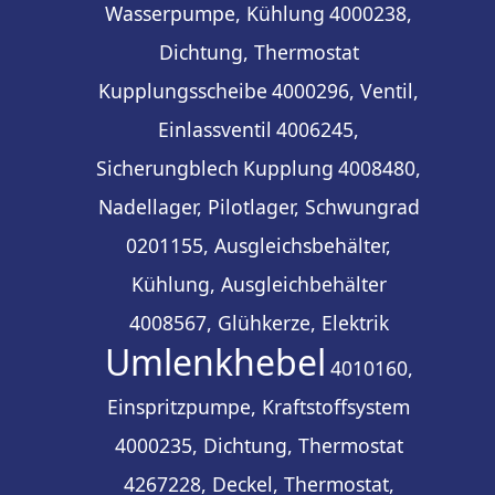
Wasserpumpe, Kühlung
4000238,
Dichtung, Thermostat
Kupplungsscheibe
4000296, Ventil,
Einlassventil
4006245,
Sicherungblech
Kupplung
4008480,
Nadellager, Pilotlager, Schwungrad
0201155, Ausgleichsbehälter,
Kühlung, Ausgleichbehälter
4008567, Glühkerze, Elektrik
Umlenkhebel
4010160,
Einspritzpumpe, Kraftstoffsystem
4000235, Dichtung, Thermostat
4267228, Deckel, Thermostat,