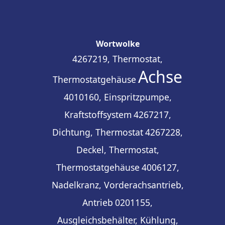
Wortwolke
4267219, Thermostat,
Achse
Thermostatgehäuse
4010160, Einspritzpumpe,
Kraftstoffsystem
4267217,
Dichtung, Thermostat
4267228,
Deckel, Thermostat,
Thermostatgehäuse
4006127,
Nadelkranz, Vorderachsantrieb,
Antrieb
0201155,
Ausgleichsbehälter, Kühlung,