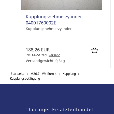
Kupplungsnehmerzylinder
04001760002E
Kupplungsnehmerzylinder
188,26 EUR
inkl. MwSt.
zzgl.
Versand
Versandgewicht:
0,3
kg
Startseite
»
M26.7 - VM Euro 4
»
Kupplung
»
Kupplungsbetätigung
Thüringer Ersatzteilhandel