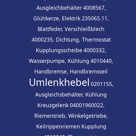
Ausgleichbehälter
4008567,
Glühkerze, Elektrik
235065.11,
Blattfeder, Verschleißblech
4000235, Dichtung, Thermostat
Kupplungsscheibe
4000332,
Wasserpumpe, Kühlung
4010440,
Handbremse, Handbremsseil
Umlenkhebel
0201155,
Ausgleichsbehälter, Kühlung
Kreuzgelenk
04001960022,
Riementrieb, Winkelgetriebe,
Keilrippenriemen
Kupplung