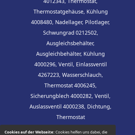
4012343, Thermostat,
Thermostatgehäuse, Kühlung
4008480, Nadellager, Pilotlager,
Schwungrad
0212502,
Ausgleichsbehälter,
Ausgleichbehälter, Kühlung
4000296, Ventil, Einlassventil
4267223, Wasserschlauch,
Thermostat
4006245,
Sicherungblech
4000282, Ventil,
Auslassventil
4000238, Dichtung,
Thermostat
Cookies auf der Webseite:
Cookies helfen uns dabei, die