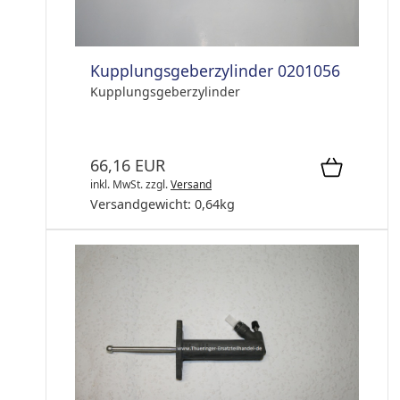
Kupplungsgeberzylinder 0201056
Kupplungsgeberzylinder
66,16 EUR
inkl. MwSt.
zzgl.
Versand
Versandgewicht:
0,64
kg