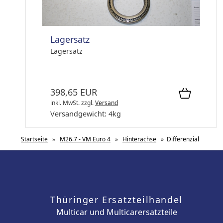
Lagersatz
Lagersatz
398,65 EUR
inkl. MwSt.
zzgl.
Versand
Versandgewicht:
4
kg
Startseite
»
M26.7 - VM Euro 4
»
Hinterachse
»
Differenzial
Thüringer Ersatzteilhandel
Multicar und Multicarersatzteile