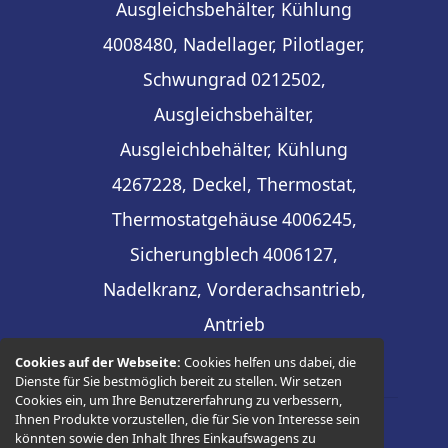
Ausgleichsbehälter, Kühlung
4008480, Nadellager, Pilotlager,
Schwungrad
0212502,
Ausgleichsbehälter,
Ausgleichbehälter, Kühlung
4267228, Deckel, Thermostat,
Thermostatgehäuse
4006245,
Sicherungblech
4006127,
Nadelkranz, Vorderachsantrieb,
Antrieb
Cookies auf der Webseite:
Cookies helfen uns dabei, die
Dienste für Sie bestmöglich bereit zu stellen. Wir setzen
Cookies ein, um Ihre Benutzererfahrung zu verbessern,
Ihnen Produkte vorzustellen, die für Sie von Interesse sein
könnten sowie den Inhalt Ihres Einkaufswagens zu
© 2026 -
Thüringer Ersatzteilhandel