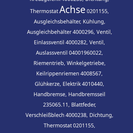
Achse
Thermostat
0201155,
Ausgleichsbehälter, Kühlung,
Ausgleichbehälter
4000296, Ventil,
Einlassventil
4000282, Ventil,
Auslassventil
04001960022,
Riementrieb, Winkelgetriebe,
Keilrippenriemen
4008567,
Glühkerze, Elektrik
4010440,
Handbremse, Handbremsseil
235065.11, Blattfeder,
Verschleißblech
4000238, Dichtung,
Thermostat
0201155,