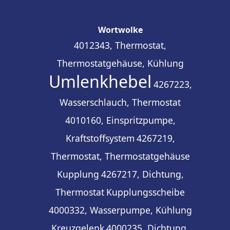
Wortwolke
4012343, Thermostat,
Thermostatgehäuse, Kühlung
Umlenkhebel
4267223,
Wasserschlauch, Thermostat
4010160, Einspritzpumpe,
Kraftstoffsystem
4267219,
Thermostat, Thermostatgehäuse
Kupplung
4267217, Dichtung,
Thermostat
Kupplungsscheibe
4000332, Wasserpumpe, Kühlung
Kreuzgelenk
4000235, Dichtung,