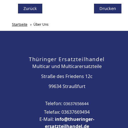
Zurück
Drucken
Startseite
»
Über Uns
Thüringer Ersatzteilhandel
Multicar und Multicarersatzteile
Straße des Friedens 12c
99634 Straußfurt
Telefon:
03637656644
Telefax: 03637669494
E-Mail:
info@thueringer-
ersatzteilhandel.de