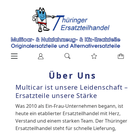
Über Uns
Multicar ist unsere Leidenschaft –
Ersatzteile unsere Stärke
Was 2010 als Ein-Frau-Unternehmen begann, ist
heute ein etablierter Ersatzteilhandel mit Herz,
Verstand und einem starken Team. Der Thüringer
Ersatzteilhandel steht für schnelle Lieferung,