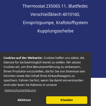
Thermostat
235065.11, Blattfeder,
Verschleißblech
4010160,
Einspritzpumpe, Kraftstoffsystem
Kupplungsscheibe
Cookies auf der Webseite:
Cookies helfen uns dabei, die
© 2026 -
Thüringer Ersatzteilhandel
Dienste für Sie bestmöglich bereit zu stellen. Wir setzen
Cookies ein, um Ihre Benutzererfahrung zu verbessern,
Ihnen Produkte vorzustellen, die für Sie von Interesse sein
könnten sowie den Inhalt Ihres Einkaufswagens zu
speichern. Fahren Sie fort, wenn Sie damit einverstanden
sind oder lesen Sie Näheres in unserer
Datenschutzerklärung
Ablehnen
Erlauben