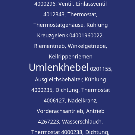
4000296, Ventil, Einlassventil
4012343, Thermostat,
Thermostatgehäuse, Kühlung
Kreuzgelenk
04001960022,
Riementrieb, Winkelgetriebe,
Keilrippenriemen
Umlenkhebel
0201155,
Ausgleichsbehälter, Kühlung
4000235, Dichtung, Thermostat
4006127, Nadelkranz,
Vorderachsantrieb, Antrieb
4267223, Wasserschlauch,
Thermostat
4000238, Dichtung,