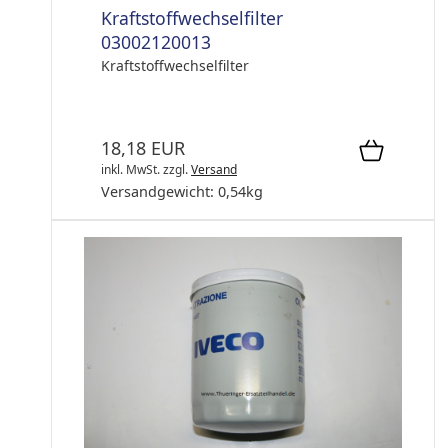
Kraftstoffwechselfilter
03002120013
Kraftstoffwechselfilter
18,18 EUR
inkl. MwSt.
zzgl.
Versand
Versandgewicht:
0,54
kg