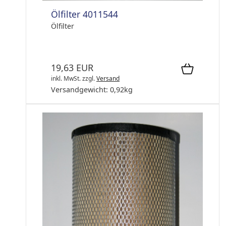
Ölfilter 4011544
Ölfilter
19,63 EUR
inkl. MwSt.
zzgl.
Versand
Versandgewicht:
0,92
kg