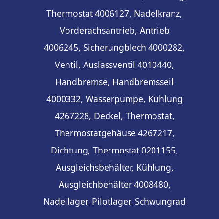
Thermostat
4006127, Nadelkranz,
Vorderachsantrieb, Antrieb
4006245, Sicherungblech
4000282,
Ventil, Auslassventil
4010440,
Handbremse, Handbremsseil
4000332, Wasserpumpe, Kühlung
4267228, Deckel, Thermostat,
Thermostatgehäuse
4267217,
Dichtung, Thermostat
0201155,
Ausgleichsbehälter, Kühlung,
Ausgleichbehälter
4008480,
Nadellager, Pilotlager, Schwungrad