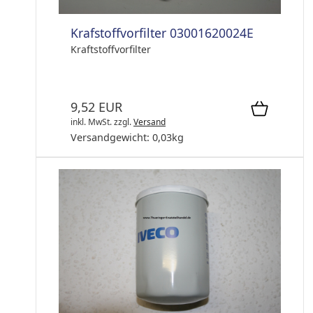
Krafstoffvorfilter 03001620024E
Kraftstoffvorfilter
9,52 EUR
inkl. MwSt.
zzgl.
Versand
Versandgewicht:
0,03
kg