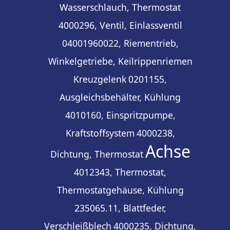
Wasserschlauch, Thermostat
4000296, Ventil, Einlassventil
04001960022, Riementrieb,
Winkelgetriebe, Keilrippenriemen
Kreuzgelenk
0201155,
Ausgleichsbehälter, Kühlung
4010160, Einspritzpumpe,
Kraftstoffsystem
4000238,
Achse
Dichtung, Thermostat
4012343, Thermostat,
Thermostatgehäuse, Kühlung
235065.11, Blattfeder,
Verschleißblech
4000235, Dichtung,