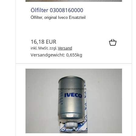
Ölfilter 03008160000
Ölfilter, original Iveco Ersatzteil
16,18 EUR
inkl. MwSt.
zzgl.
Versand
Versandgewicht:
0,655
kg