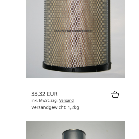
Luftfiltereinsatz 4013187
Luftfiltereinsatz
33,32 EUR
inkl. MwSt.
zzgl.
Versand
Versandgewicht:
1,2
kg