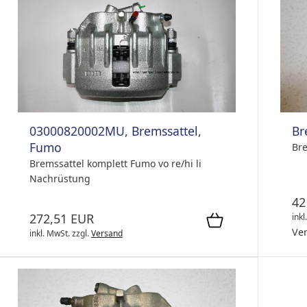
03000820002MU, Bremssattel,
Br
Fumo
Bre
Bremssattel komplett Fumo vo re/hi li
Nachrüstung
42
272,51 EUR
inkl
Ve
inkl. MwSt.
zzgl.
Versand