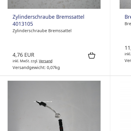
Zylinderschraube Bremssattel
Br
4013105
Br
Zylinderschraube Bremssattel
11
4,76 EUR
inkl
Ve
inkl. MwSt.
zzgl.
Versand
Versandgewicht:
0,07
kg