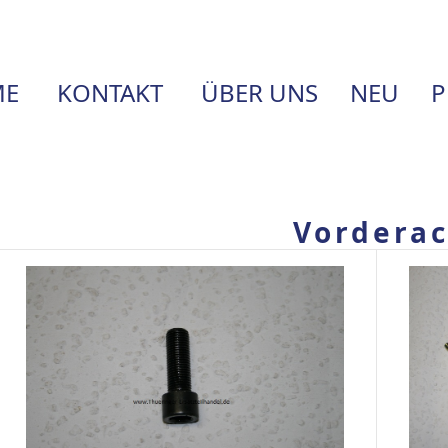
E
KONTAKT
ÜBER UNS
NEU
P
Vordera