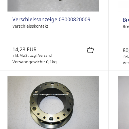
Verschleissanzeige 03000820009
Br
Verschleisskontakt
Bre
14,28 EUR
80
inkl. MwSt.
zzgl.
Versand
inkl
Versandgewicht:
0,1
kg
Ve