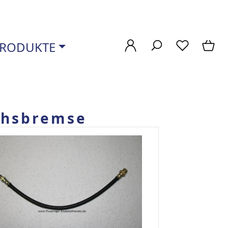
RODUKTE
chsbremse