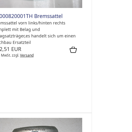
000820001TH Bremssattel
mssattel vorn links/hinten rechts
plett mit Belag und
agsatzträger,es handelt sich um einen
hbau Ersatzteil
2,51 EUR
. MwSt.
zzgl.
Versand