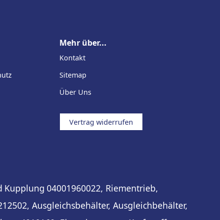
Mehr über...
Kontakt
hutz
Sitemap
Über Uns
Vertrag widerrufen
d
Kupplung
04001960022, Riementrieb,
212502, Ausgleichsbehälter, Ausgleichbehälter,