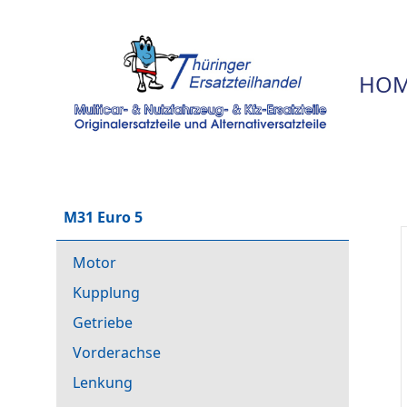
HOM
M31 Euro 5
Motor
Kupplung
Getriebe
Vorderachse
Lenkung