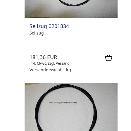
Seilzug 0201834
Seilzug
181,36 EUR
inkl. MwSt.
zzgl.
Versand
Versandgewicht:
1
kg