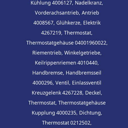
Kühlung
4006127, Nadelkranz,
Vorderachsantrieb, Antrieb
4008567, Glühkerze, Elektrik
4267219, Thermostat,
Thermostatgehäuse
04001960022,
Riementrieb, Winkelgetriebe,
Keilrippenriemen
4010440,
Handbremse, Handbremsseil
4000296, Ventil, Einlassventil
Kreuzgelenk
4267228, Deckel,
Thermostat, Thermostatgehäuse
Kupplung
4000235, Dichtung,
Thermostat
0212502,