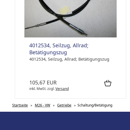
4012534, Seilzug, Allrad;
Betätigungszug
4012534, Seilzug, Allrad; Betätigungszug
105,67 EUR
inkl. MwSt.
zzgl.
Versand
Startseite
»
M26 - VW
»
Getriebe
»
Schaltung/Betätigung