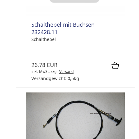
Schalthebel mit Buchsen
232428.11
Schalthebel
26,78 EUR
inkl. MwSt.
zzgl.
Versand
Versandgewicht:
0,5
kg