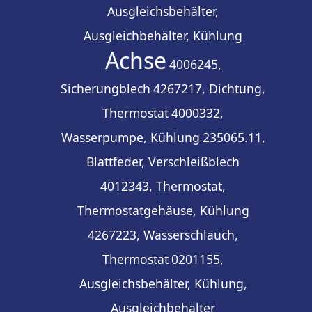
Ausgleichsbehälter,
Ausgleichbehälter, Kühlung
Achse
4006245,
Sicherungblech
4267217, Dichtung,
Thermostat
4000332,
Wasserpumpe, Kühlung
235065.11,
Blattfeder, Verschleißblech
4012343, Thermostat,
Thermostatgehäuse, Kühlung
4267223, Wasserschlauch,
Thermostat
0201155,
Ausgleichsbehälter, Kühlung,
Ausgleichbehälter