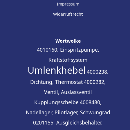
Impressum
Widerrufsrecht
Wortwolke
4010160, Einspritzpumpe,
Kraftstoffsystem
Umlenkhebel
4000238,
Dichtung, Thermostat
4000282,
Ventil, Auslassventil
Kupplungsscheibe
4008480,
Nadellager, Pilotlager, Schwungrad
0201155, Ausgleichsbehälter,