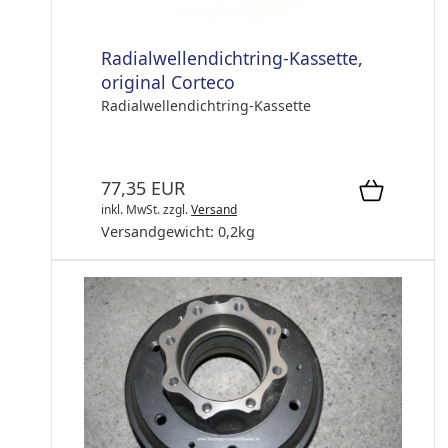
Radialwellendichtring-Kassette,
original Corteco
Radialwellendichtring-Kassette
77,35 EUR
inkl. MwSt.
zzgl.
Versand
Versandgewicht:
0,2
kg