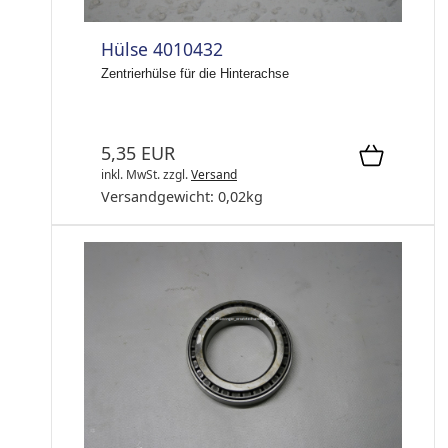
Hülse 4010432
Zentrierhülse für die Hinterachse
5,35 EUR
inkl. MwSt.
zzgl.
Versand
Versandgewicht:
0,02
kg