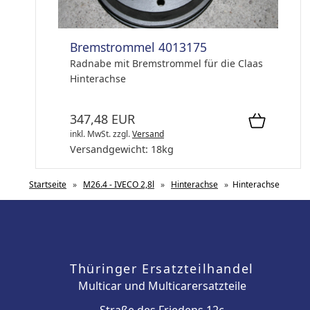
Bremstrommel 4013175
Radnabe mit Bremstrommel für die Claas
Hinterachse
347,48 EUR
inkl. MwSt.
zzgl.
Versand
Versandgewicht:
18
kg
Startseite
»
M26.4 - IVECO 2,8l
»
Hinterachse
»
Hinterachse
Thüringer Ersatzteilhandel
Multicar und Multicarersatzteile