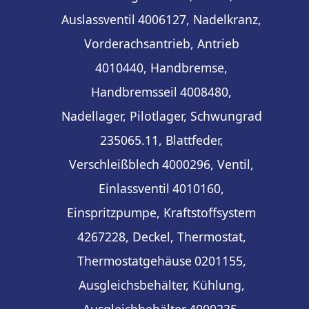
Auslassventil
4006127, Nadelkranz,
Vorderachsantrieb, Antrieb
4010440, Handbremse,
Handbremsseil
4008480,
Nadellager, Pilotlager, Schwungrad
235065.11, Blattfeder,
Verschleißblech
4000296, Ventil,
Einlassventil
4010160,
Einspritzpumpe, Kraftstoffsystem
4267228, Deckel, Thermostat,
Thermostatgehäuse
0201155,
Ausgleichsbehälter, Kühlung,
Ausgleichbehälter
4000235,