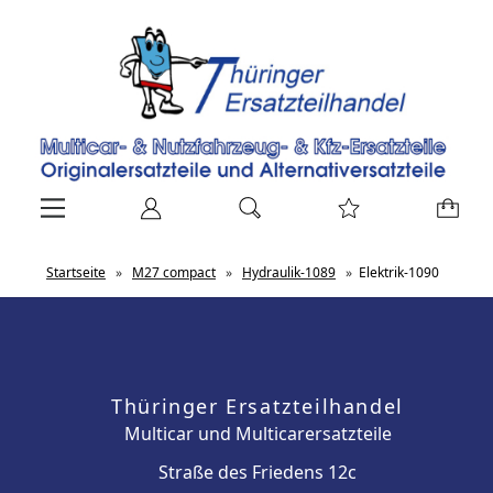
Startseite
»
M27 compact
»
Hydraulik-1089
»
Elektrik-1090
Thüringer Ersatzteilhandel
Multicar und Multicarersatzteile
Straße des Friedens 12c