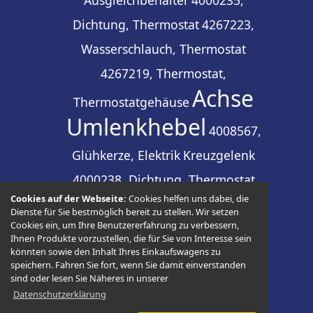
Dichtung, Thermostat
4267223,
Wasserschlauch, Thermostat
4267219, Thermostat,
Achse
Thermostatgehäuse
Umlenkhebel
4008567,
Glühkerze, Elektrik
Kreuzgelenk
4000238, Dichtung, Thermostat
Cookies auf der Webseite:
Cookies helfen uns dabei, die
Dienste für Sie bestmöglich bereit zu stellen. Wir setzen
Cookies ein, um Ihre Benutzererfahrung zu verbessern,
Ihnen Produkte vorzustellen, die für Sie von Interesse sein
könnten sowie den Inhalt Ihres Einkaufswagens zu
© 2026 -
Thüringer Ersatzteilhandel
speichern. Fahren Sie fort, wenn Sie damit einverstanden
sind oder lesen Sie Näheres in unserer
Datenschutzerklärung