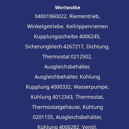
Wortwolke
04001960022, Riementrieb,
Winkelgetriebe, Keilrippenriemen
Kupplungsscheibe
4006245,
Sicherungblech
4267217, Dichtung,
Thermostat
0212502,
Ausgleichsbehälter,
Ausgleichbehälter, Kühlung
Kupplung
4000332, Wasserpumpe,
Kühlung
4012343, Thermostat,
Thermostatgehäuse, Kühlung
0201155, Ausgleichsbehälter,
Kühlung
4000282, Ventil,