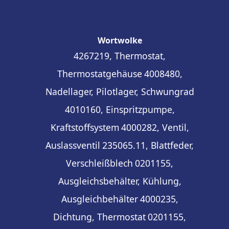
Wortwolke
4267219, Thermostat,
Thermostatgehäuse
4008480,
Nadellager, Pilotlager, Schwungrad
4010160, Einspritzpumpe,
Kraftstoffsystem
4000282, Ventil,
Auslassventil
235065.11, Blattfeder,
Verschleißblech
0201155,
Ausgleichsbehälter, Kühlung,
Ausgleichbehälter
4000235,
Dichtung, Thermostat
0201155,