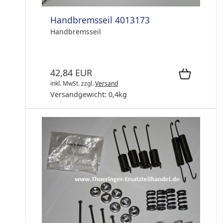
Handbremsseil 4013173
Handbremsseil
42,84 EUR
inkl. MwSt.
zzgl.
Versand
Versandgewicht:
0,4
kg