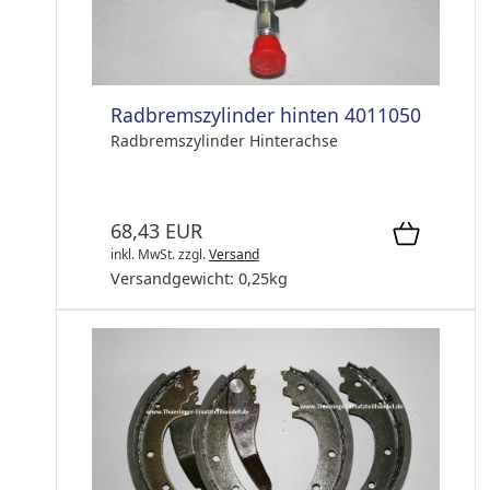
Radbremszylinder hinten 4011050
Radbremszylinder Hinterachse
68,43 EUR
inkl. MwSt.
zzgl.
Versand
Versandgewicht:
0,25
kg