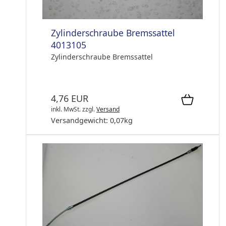
Zylinderschraube Bremssattel
4013105
Zylinderschraube Bremssattel
4,76 EUR
inkl. MwSt.
zzgl.
Versand
Versandgewicht:
0,07
kg