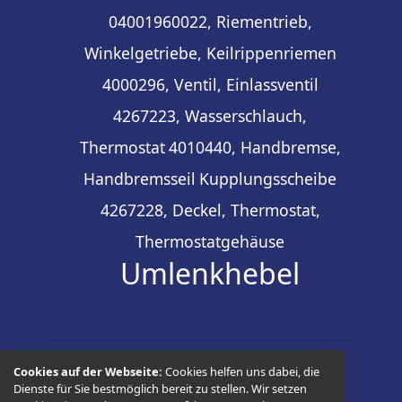
04001960022, Riementrieb,
Winkelgetriebe, Keilrippenriemen
4000296, Ventil, Einlassventil
4267223, Wasserschlauch,
Thermostat
4010440, Handbremse,
Handbremsseil
Kupplungsscheibe
4267228, Deckel, Thermostat,
Thermostatgehäuse
Umlenkhebel
Cookies auf der Webseite:
Cookies helfen uns dabei, die
© 2026 -
Thüringer Ersatzteilhandel
Dienste für Sie bestmöglich bereit zu stellen. Wir setzen