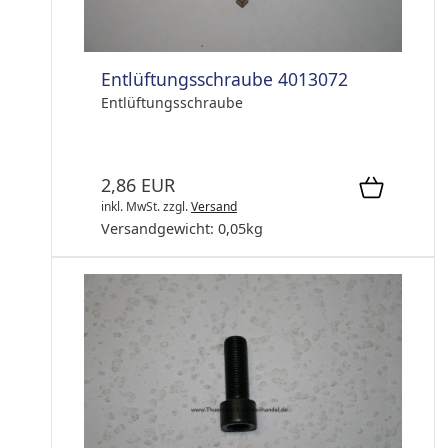
Entlüftungsschraube 4013072
Entlüftungsschraube
2,86 EUR
inkl. MwSt.
zzgl.
Versand
Versandgewicht:
0,05
kg