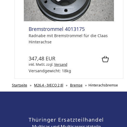
Bremstrommel 4013175
Radnabe mit Bremstrommel für die Claas
Hinterachse
347,48 EUR
inkl. MwSt.
zzgl.
Versand
Versandgewicht:
18
kg
Startseite
»
M26.4 - IVECO 2,8l
»
Bremse
»
Hinterachsbremse
Thüringer Ersatzteilhandel
Multicar und Multicarersatzteile