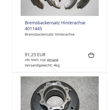
Bremsbackensatz Hinterachse
4011445
Bremsbackensatz Hinterachse
91,23 EUR
inkl. MwSt.
zzgl.
Versand
Versandgewicht:
4
kg