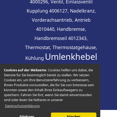
4000296, Ventil, Einlassventil
Kupplung
4006127, Nadelkranz,
Vorderachsantrieb, Antrieb
4010440, Handbremse,
Handbremsseil
4012343,
Thermostat, Thermostatgehäuse,
Umlenkhebel
Kühlung
Cookies auf der Webseite:
Cookies helfen uns dabei, die
Dienste für Sie bestmöglich bereit zu stellen. Wir setzen
Cookies ein, um Ihre Benutzererfahrung zu verbessern,
Ihnen Produkte vorzustellen, die für Sie von Interesse sein
© 2026 -
Thüringer Ersatzteilhandel
könnten sowie den Inhalt Ihres Einkaufswagens zu
speichern. Fahren Sie fort, wenn Sie damit einverstanden
sind oder lesen Sie Näheres in unserer
Datenschutzerklärung
Ablehnen
Erlauben