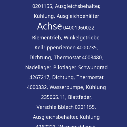
0201155, Ausgleichsbehälter,
Kühlung, Ausgleichbehälter
Achse
04001960022,
Riementrieb, Winkelgetriebe,
Keilrippenriemen
4000235,
Dichtung, Thermostat
4008480,
Nadellager, Pilotlager, Schwungrad
4267217, Dichtung, Thermostat
4000332, Wasserpumpe, Kühlung
235065.11, Blattfeder,
Verschleißblech
0201155,
Ausgleichsbehälter, Kühlung
4267223, Wasserschlauch,