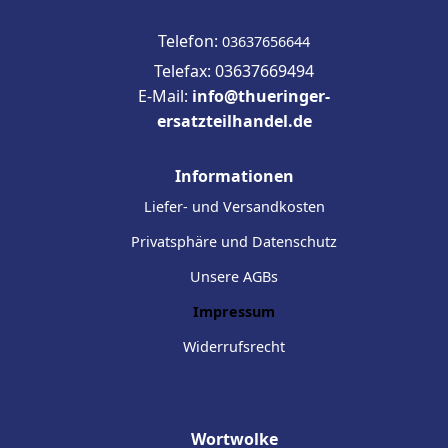
Telefon:
03637656644
Telefax: 03637669494
E-Mail:
info@thueringer-
ersatzteilhandel.de
Informationen
Liefer- und Versandkosten
Privatsphäre und Datenschutz
Unsere AGBs
Impressum
Widerrufsrecht
Wortwolke