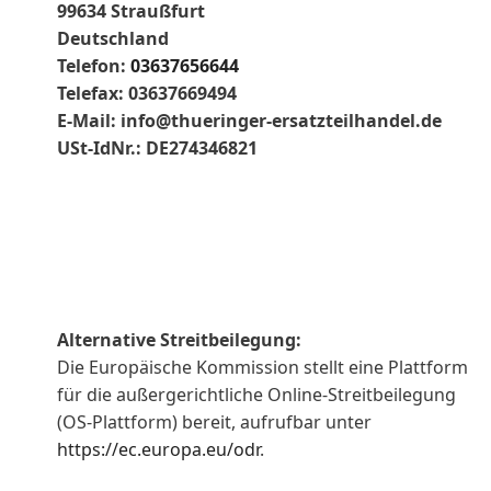
99634 Straußfurt
Deutschland
Telefon:
03637656644
Telefax: 03637669494
E-Mail:
info@thueringer-ersatzteilhandel.de
USt-IdNr.: DE274346821
Alternative Streitbeilegung:
Die Europäische Kommission stellt eine Plattform
für die außergerichtliche Online-Streitbeilegung
(OS-Plattform) bereit, aufrufbar unter
https://ec.europa.eu/odr
.