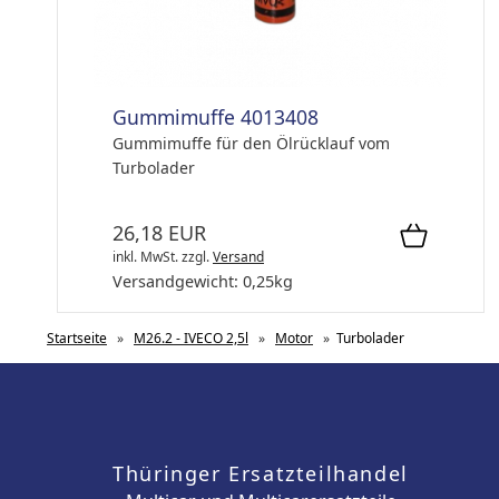
Gummimuffe 4013408
Gummimuffe für den Ölrücklauf vom
Turbolader
26,18 EUR
inkl. MwSt.
zzgl.
Versand
Versandgewicht:
0,25
kg
Startseite
»
M26.2 - IVECO 2,5l
»
Motor
»
Turbolader
Thüringer Ersatzteilhandel