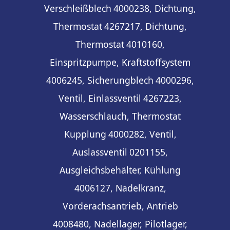
Verschleißblech
4000238, Dichtung,
Thermostat
4267217, Dichtung,
Thermostat
4010160,
Einspritzpumpe, Kraftstoffsystem
4006245, Sicherungblech
4000296,
Ventil, Einlassventil
4267223,
Wasserschlauch, Thermostat
Kupplung
4000282, Ventil,
Auslassventil
0201155,
Ausgleichsbehälter, Kühlung
4006127, Nadelkranz,
Vorderachsantrieb, Antrieb
4008480, Nadellager, Pilotlager,