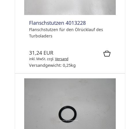
Flanschstutzen 4013228
Flanschstutzen für den Ölrücklauf des
Turboladers
31,24 EUR
inkl. MwSt.
zzgl.
Versand
Versandgewicht:
0,25
kg