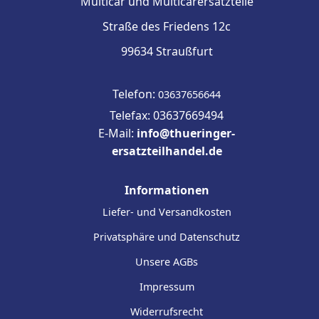
Multicar und Multicarersatzteile
Straße des Friedens 12c
99634 Straußfurt
Telefon:
03637656644
Telefax: 03637669494
E-Mail:
info@thueringer-
ersatzteilhandel.de
Informationen
Liefer- und Versandkosten
Privatsphäre und Datenschutz
Unsere AGBs
Impressum
Widerrufsrecht