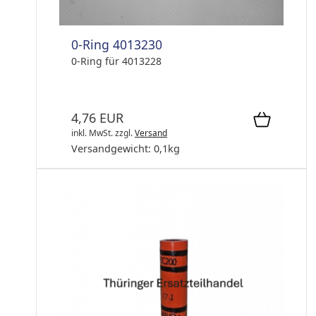
0-Ring 4013230
0-Ring für 4013228
4,76 EUR
inkl. MwSt.
zzgl.
Versand
Versandgewicht:
0,1
kg