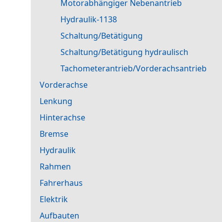
Motorabhängiger Nebenantrieb
Hydraulik-1138
Schaltung/Betätigung
Schaltung/Betätigung hydraulisch
Tachometerantrieb/Vorderachsantrieb
Vorderachse
Lenkung
Hinterachse
Bremse
Hydraulik
Rahmen
Fahrerhaus
Elektrik
Aufbauten