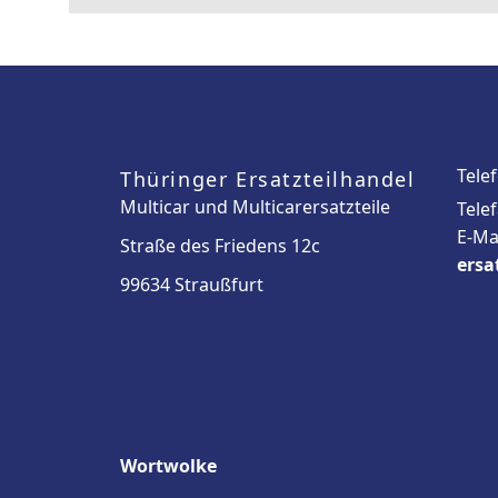
Tele
Thüringer Ersatzteilhandel
Multicar und Multicarersatzteile
Tele
E-Ma
Straße des Friedens 12c
ersa
99634 Straußfurt
Wortwolke