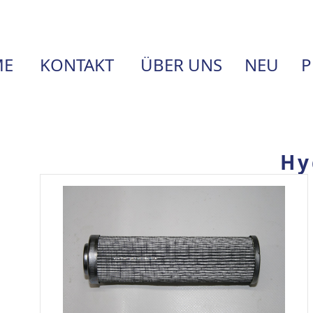
E
KONTAKT
ÜBER UNS
NEU
P
Hy