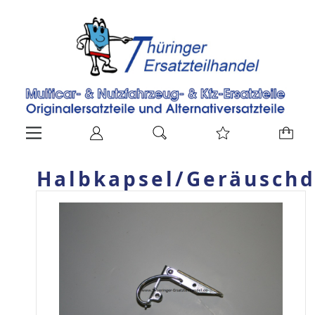
Halbkapsel/Geräusc