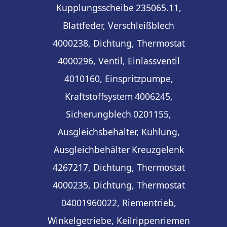
Kupplungsscheibe
235065.11,
Blattfeder, Verschleißblech
4000238, Dichtung, Thermostat
4000296, Ventil, Einlassventil
4010160, Einspritzpumpe,
Kraftstoffsystem
4006245,
Sicherungblech
0201155,
Ausgleichsbehälter, Kühlung,
Ausgleichbehälter
Kreuzgelenk
4267217, Dichtung, Thermostat
4000235, Dichtung, Thermostat
04001960022, Riementrieb,
Winkelgetriebe, Keilrippenriemen