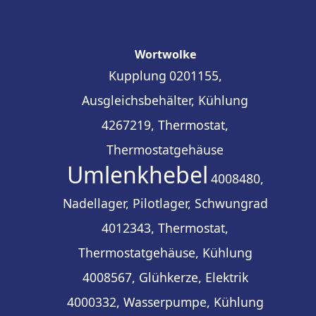
Wortwolke
Kupplung
0201155,
Ausgleichsbehälter, Kühlung
4267219, Thermostat,
Thermostatgehäuse
Umlenkhebel
4008480,
Nadellager, Pilotlager, Schwungrad
4012343, Thermostat,
Thermostatgehäuse, Kühlung
4008567, Glühkerze, Elektrik
4000332, Wasserpumpe, Kühlung