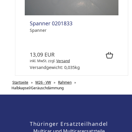
Spanner 0201833
Spanner
13,09 EUR
inkl. MwSt.
zzgl.
Versand
Versandgewicht:
0,035
kg
Startseite
»
M26 - VW
»
Rahmen
»
Halbkapsel/Geräuschdämmung
Thüringer Ersatzteilhandel
Multicar und Multicarersatzteile