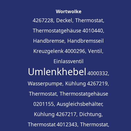
Wortwolke
4267228, Deckel, Thermostat,
Thermostatgehäuse
4010440,
Handbremse, Handbremsseil
Kreuzgelenk
4000296, Ventil,
Einlassventil
Umlenkhebel
4000332,
Wasserpumpe, Kühlung
4267219,
Thermostat, Thermostatgehäuse
0201155, Ausgleichsbehälter,
Kühlung
4267217, Dichtung,
Thermostat
4012343, Thermostat,