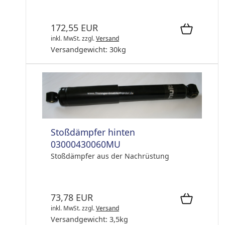
172,55 EUR
inkl. MwSt.
zzgl.
Versand
Versandgewicht:
30
kg
Stoßdämpfer hinten
03000430060MU
Stoßdämpfer aus der Nachrüstung
73,78 EUR
inkl. MwSt.
zzgl.
Versand
Versandgewicht:
3,5
kg