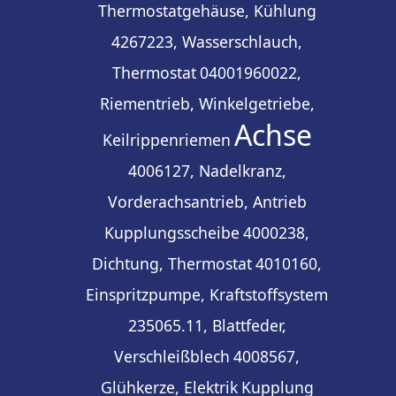
Thermostatgehäuse, Kühlung
4267223, Wasserschlauch,
Thermostat
04001960022,
Riementrieb, Winkelgetriebe,
Achse
Keilrippenriemen
4006127, Nadelkranz,
Vorderachsantrieb, Antrieb
Kupplungsscheibe
4000238,
Dichtung, Thermostat
4010160,
Einspritzpumpe, Kraftstoffsystem
235065.11, Blattfeder,
Verschleißblech
4008567,
Glühkerze, Elektrik
Kupplung