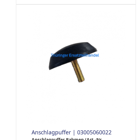
Anschlagpuffer | 03005060022
Anschlagpuffer Rahmen (Art.-Nr.