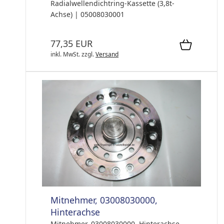
Radialwellendichtring-Kassette (3,8t-
Achse) | 05008030001
77,35 EUR
inkl. MwSt.
zzgl.
Versand
Mitnehmer, 03008030000,
Hinterachse
Mitnehmer, 03008030000, Hinterachse