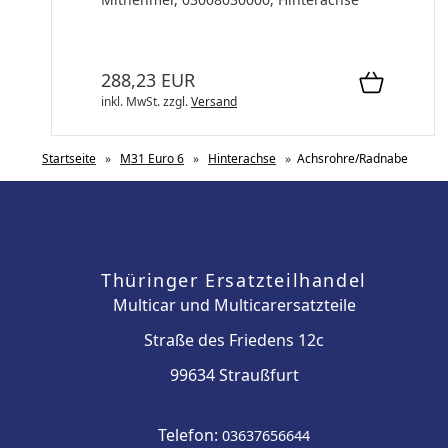
288,23 EUR
inkl. MwSt.
zzgl.
Versand
Startseite
»
M31 Euro 6
»
Hinterachse
»
Achsrohre/Radnabe
Thüringer Ersatzteilhandel
Multicar und Multicarersatzteile
Straße des Friedens 12c
99634 Straußfurt
Telefon:
03637656644