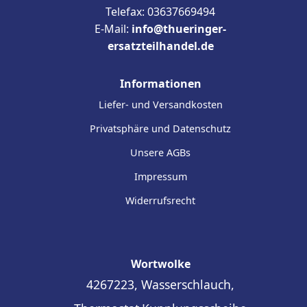
Telefax: 03637669494
E-Mail:
info@thueringer-
ersatzteilhandel.de
Informationen
Liefer- und Versandkosten
Privatsphäre und Datenschutz
Unsere AGBs
Impressum
Widerrufsrecht
Wortwolke
4267223, Wasserschlauch,