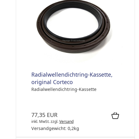
Radialwellendichtring-Kassette,
original Corteco
Radialwellendichtring-Kassette
77,35 EUR
inkl. MwSt.
zzgl.
Versand
Versandgewicht:
0,2
kg