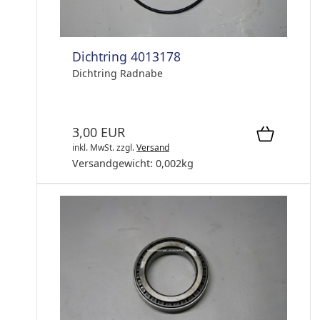
Dichtring 4013178
Dichtring Radnabe
3,00 EUR
inkl. MwSt.
zzgl.
Versand
Versandgewicht:
0,002
kg