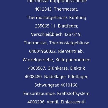
Thermostat
Kupplungsscheibe
4012343, Thermostat,
Thermostatgehäuse, Kühlung
235065.11, Blattfeder,
Verschleißblech
4267219,
Thermostat, Thermostatgehäuse
04001960022, Riementrieb,
Winkelgetriebe, Keilrippenriemen
4008567, Glühkerze, Elektrik
4008480, Nadellager, Pilotlager,
Schwungrad
4010160,
Einspritzpumpe, Kraftstoffsystem
4000296, Ventil, Einlassventil