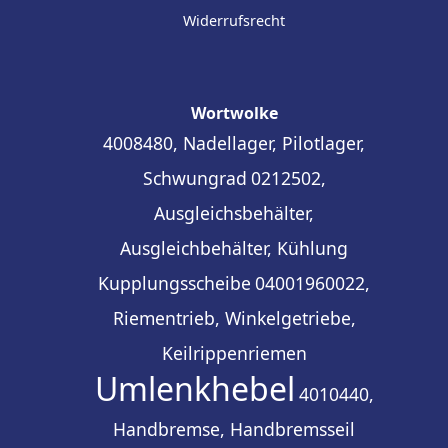
Widerrufsrecht
Wortwolke
4008480, Nadellager, Pilotlager,
Schwungrad
0212502,
Ausgleichsbehälter,
Ausgleichbehälter, Kühlung
Kupplungsscheibe
04001960022,
Riementrieb, Winkelgetriebe,
Keilrippenriemen
Umlenkhebel
4010440,
Handbremse, Handbremsseil