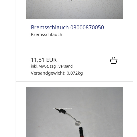
Bremsschlauch 03000870050
Bremsschlauch
11,31 EUR
inkl. MwSt.
zzgl.
Versand
Versandgewicht:
0,072
kg