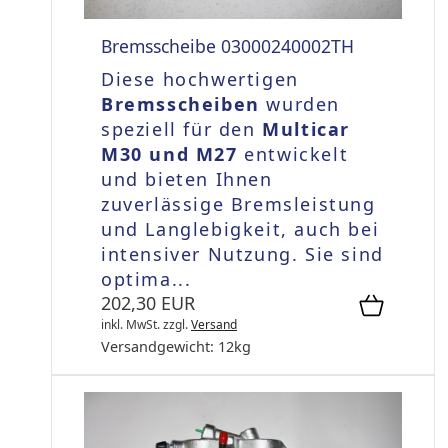
Bremsscheibe 03000240002TH
Diese hochwertigen
Bremsscheiben
wurden
speziell für den
Multicar
M30 und M27
entwickelt
und bieten Ihnen
zuverlässige Bremsleistung
und Langlebigkeit, auch bei
intensiver Nutzung. Sie sind
optima...
202,30 EUR
inkl. MwSt.
zzgl.
Versand
Versandgewicht:
12
kg