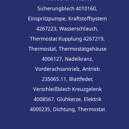
Sicherungblech
4010160,
Einspritzpumpe, Kraftstoffsystem
4267223, Wasserschlauch,
Thermostat
Kupplung
4267219,
Thermostat, Thermostatgehäuse
4006127, Nadelkranz,
Vorderachsantrieb, Antrieb
235065.11, Blattfeder,
Verschleißblech
Kreuzgelenk
4008567, Glühkerze, Elektrik
4000235, Dichtung, Thermostat