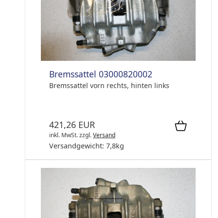
Bremssattel 03000820002
Bremssattel vorn rechts, hinten links
421,26 EUR
inkl. MwSt.
zzgl.
Versand
Versandgewicht:
7,8
kg