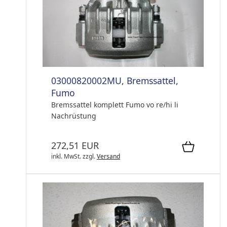
03000820002MU, Bremssattel,
Fumo
Bremssattel komplett Fumo vo re/hi li
Nachrüstung
272,51 EUR
inkl. MwSt.
zzgl.
Versand