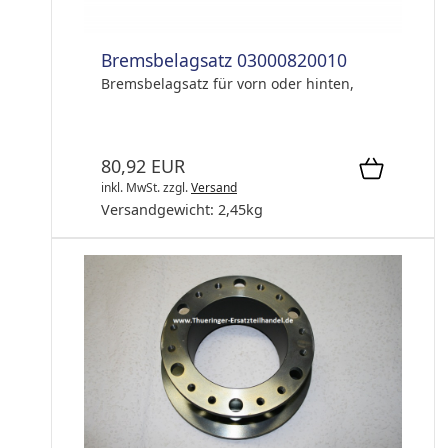
Bremsbelagsatz 03000820010
Bremsbelagsatz für vorn oder hinten,
80,92 EUR
inkl. MwSt.
zzgl.
Versand
Versandgewicht:
2,45
kg