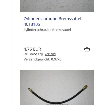
Zylinderschraube Bremssattel
4013105
Zylinderschraube Bremssattel
4,76 EUR
inkl. MwSt.
zzgl.
Versand
Versandgewicht:
0,07
kg