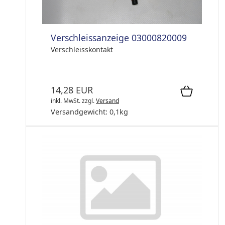
Verschleissanzeige 03000820009
Verschleisskontakt
14,28 EUR
inkl. MwSt.
zzgl.
Versand
Versandgewicht:
0,1
kg