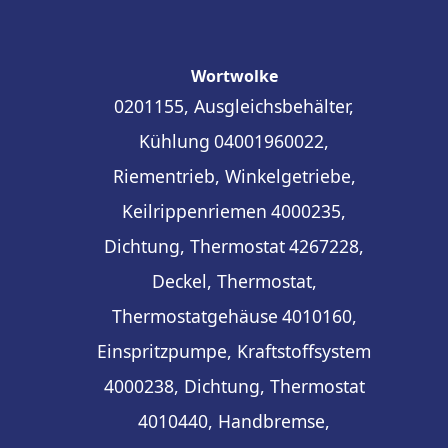
Wortwolke
0201155, Ausgleichsbehälter,
Kühlung
04001960022,
Riementrieb, Winkelgetriebe,
Keilrippenriemen
4000235,
Dichtung, Thermostat
4267228,
Deckel, Thermostat,
Thermostatgehäuse
4010160,
Einspritzpumpe, Kraftstoffsystem
4000238, Dichtung, Thermostat
4010440, Handbremse,