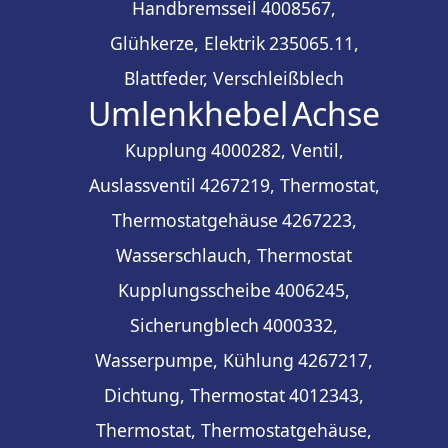
Handbremsseil
4008567,
Glühkerze, Elektrik
235065.11,
Blattfeder, Verschleißblech
Umlenkhebel
Achse
Kupplung
4000282, Ventil,
Auslassventil
4267219, Thermostat,
Thermostatgehäuse
4267223,
Wasserschlauch, Thermostat
Kupplungsscheibe
4006245,
Sicherungblech
4000332,
Wasserpumpe, Kühlung
4267217,
Dichtung, Thermostat
4012343,
Thermostat, Thermostatgehäuse,