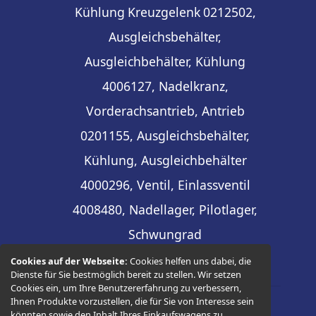
Kühlung
Kreuzgelenk
0212502,
Ausgleichsbehälter,
Ausgleichbehälter, Kühlung
4006127, Nadelkranz,
Vorderachsantrieb, Antrieb
0201155, Ausgleichsbehälter,
Kühlung, Ausgleichbehälter
4000296, Ventil, Einlassventil
4008480, Nadellager, Pilotlager,
Schwungrad
Cookies auf der Webseite:
Cookies helfen uns dabei, die
Dienste für Sie bestmöglich bereit zu stellen. Wir setzen
Cookies ein, um Ihre Benutzererfahrung zu verbessern,
Ihnen Produkte vorzustellen, die für Sie von Interesse sein
könnten sowie den Inhalt Ihres Einkaufswagens zu