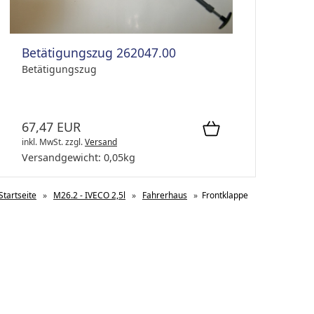
Betätigungszug 262047.00
Betätigungszug
67,47 EUR
inkl. MwSt.
zzgl.
Versand
Versandgewicht:
0,05
kg
Startseite
»
M26.2 - IVECO 2,5l
»
Fahrerhaus
»
Frontklappe