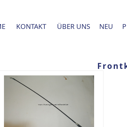
E
KONTAKT
ÜBER UNS
NEU
P
Front