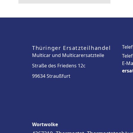
Tele
Thüringer Ersatzteilhandel
Multicar und Multicarersatzteile
Tele
E-Ma
Straße des Friedens 12c
ersa
99634 Straußfurt
Wortwolke