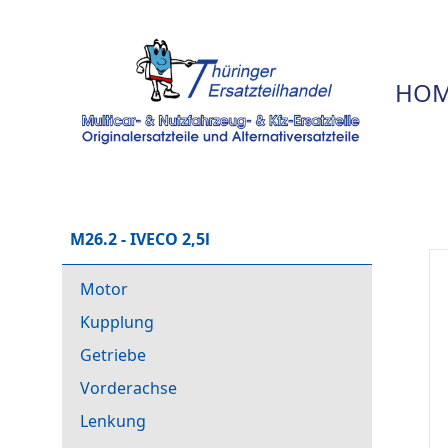
HOM
M26.2 - IVECO 2,5l
Motor
Kupplung
Getriebe
Vorderachse
Lenkung