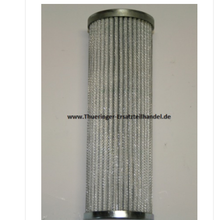
Hydraulikölfilter 01/02 4008401