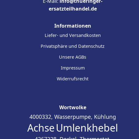
E-Mail:
info@thueringer-
ersatzteilhandel.de
Informationen
Liefer- und Versandkosten
Privatsphäre und Datenschutz
Unsere AGBs
Impressum
Widerrufsrecht
Wortwolke
4000332, Wasserpumpe, Kühlung
Achse
Umlenkhebel