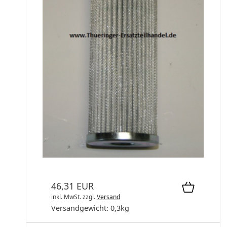
Hydraulikölfilter 06/07 4011141
Hydraulikölfilter 06/07
46,31 EUR
inkl. MwSt.
zzgl.
Versand
Versandgewicht:
0,3
kg