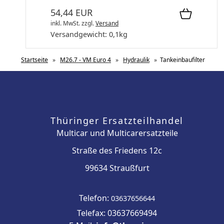
54,44 EUR
inkl. MwSt.
zzgl.
Versand
Versandgewicht:
0,1
kg
Startseite
»
M26.7 - VM Euro 4
»
Hydraulik
»
Tankeinbaufilter
Thüringer Ersatzteilhandel
Multicar und Multicarersatzteile
Straße des Friedens 12c
99634 Straußfurt
Telefon:
03637656644
Telefax: 03637669494