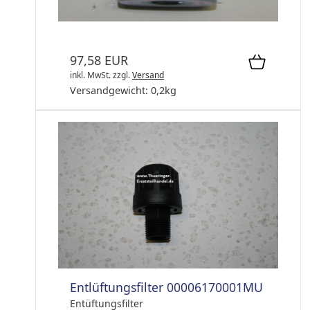
Hydraulikölfilter
97,58 EUR
inkl. MwSt.
zzgl.
Versand
Versandgewicht:
0,2
kg
Entlüftungsfilter 00006170001MU
Entüftungsfilter