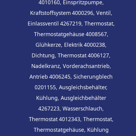
4010160, Einspritzpumpe,
Kraftstoffsystem
4000296, Ventil,
Einlassventil
4267219, Thermostat,
Thermostatgehäuse
4008567,
Glühkerze, Elektrik
4000238,
Dichtung, Thermostat
4006127,
Nadelkranz, Vorderachsantrieb,
Antrieb
4006245, Sicherungblech
0201155, Ausgleichsbehälter,
Kühlung, Ausgleichbehälter
4267223, Wasserschlauch,
Thermostat
4012343, Thermostat,
Thermostatgehäuse, Kühlung