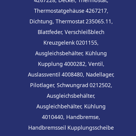
4267228, Deckel, Thermostat,
Thermostatgehäuse
4267217,
Dichtung, Thermostat
235065.11,
Blattfeder, Verschleißblech
Kreuzgelenk
0201155,
Ausgleichsbehälter, Kühlung
Kupplung
4000282, Ventil,
Auslassventil
4008480, Nadellager,
Pilotlager, Schwungrad
0212502,
Ausgleichsbehälter,
Ausgleichbehälter, Kühlung
4010440, Handbremse,
Handbremsseil
Kupplungsscheibe