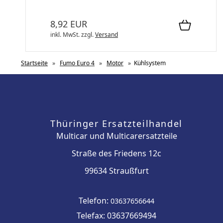
8,92 EUR
inkl. MwSt.
zzgl.
Versand
Startseite
»
Fumo Euro 4
»
Motor
»
Kühlsystem
Thüringer Ersatzteilhandel
Multicar und Multicarersatzteile
Straße des Friedens 12c
99634 Straußfurt
Telefon:
03637656644
Telefax: 03637669494