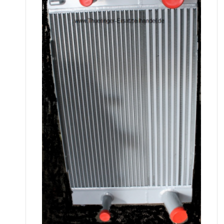
Kombikühler, 04008190000,
Kühlsystem, Motorkühlung
Neuer Kombikühler, 04008190000,
Kühlsystem, Motorkühlung