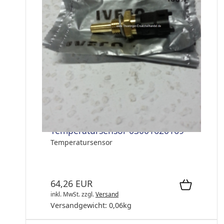
Temperatursensor 03001620169
Temperatursensor
64,26 EUR
inkl. MwSt.
zzgl.
Versand
Versandgewicht:
0,06
kg