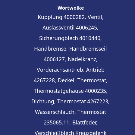
Wortwolke
Kupplung
4000282, Ventil,
Auslassventil
4006245,
Sicherungblech
4010440,
Handbremse, Handbremsseil
4006127, Nadelkranz,
Vorderachsantrieb, Antrieb
4267228, Deckel, Thermostat,
Thermostatgehäuse
4000235,
Dichtung, Thermostat
4267223,
Wasserschlauch, Thermostat
235065.11, Blattfeder,
Verschleißblech
Kreuzgelenk