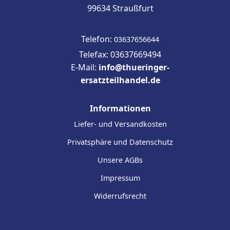
99634 Straußfurt
Telefon:
03637656644
Telefax: 03637669494
E-Mail:
info@thueringer-
ersatzteilhandel.de
Informationen
Liefer- und Versandkosten
Privatsphäre und Datenschutz
Unsere AGBs
Impressum
Widerrufsrecht