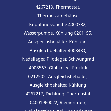
4267219, Thermostat,
Thermostatgehäuse
Kupplungsscheibe
4000332,
Wasserpumpe, Kühlung
0201155,
Ausgleichsbehälter, Kühlung,
Ausgleichbehälter
4008480,
Nadellager, Pilotlager, Schwungrad
4008567, Glühkerze, Elektrik
0212502, Ausgleichsbehälter,
Ausgleichbehälter, Kühlung
4267217, Dichtung, Thermostat
04001960022, Riementrieb,
Winkelgetriebe, Keilrippenriemen